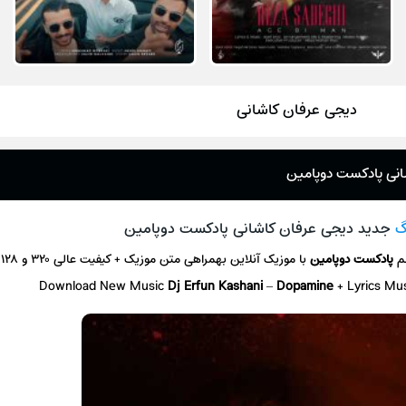
دیجی عرفان کاشانی
انی پادکست دوپامین
گ
جدید دیجی عرفان کاشانی پادکست دوپامین
سم
پادکست دوپامین
با موزیک آنلاین
بهمراهی متن موزیک + کیفیت عالی ۳۲۰ و ۱۲۸
Download New Music
Dj Erfun Kashani
–
Dopamine
+ L
yrics Mu