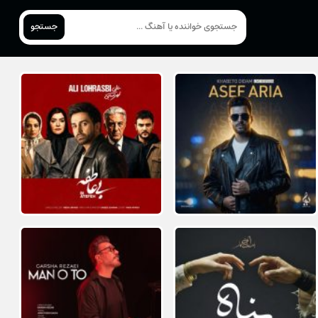
جستجو