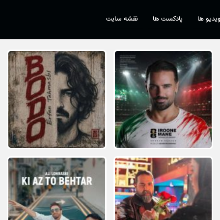
یدیو ها
پادکست ها
نقشه سایت