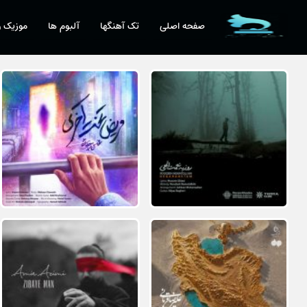
صفحه اصلی
تک آهنگها
آلبوم ها
موزیک و