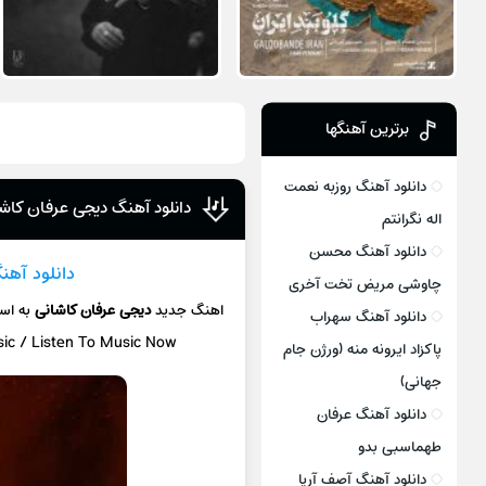
برترین آهنگها
دانلود آهنگ روزبه نعمت
دانلود آهنگ دیجی عرفان کاش
اله نگرانتم
دانلود آهنگ محسن
دانلود آهن
چاوشی مریض تخت آخری
اهنگ جدید
دیجی عرفان کاشانی
به ا
دانلود آهنگ سهراب
sic / Listen To Music Now
پاکزاد ایرونه منه (ورژن جام
جهانی)
دانلود آهنگ عرفان
طهماسبی بدو
دانلود آهنگ آصف آریا