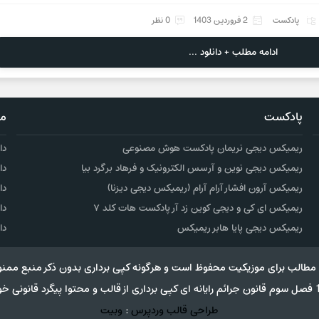
پادکست
2 فروردین 1403
0 نظر
ادامه مطلب + دانلود ...
پادکست
مو
ریمیکس دیجی نریمان پادکست هوش مصنوعی
دا
ریمیکس دیجی نوین و آرسس الکترونیک و فرهاد برگرد بیا
دا
ریمیکس آرون افشار آرام آرام (ریمیکس دیجی دیزنا)
دا
ریمیکس ای کی و دیجی کوین زد آر پادکست هات کلد ۷
دا
ریمیکس دیجی پایا هابر ریمیکس
دا
مطالب برای موزیکیت محفوظ است و هرگونه کپی برداری بدون ذکر منبع ممنو
طراحی قالب وردپرس
:
وبیت