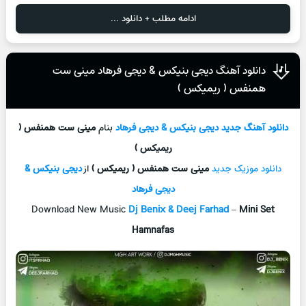
ادامه مطلب + دانلود ...
دانلود آهنگ دیجی بنیکس & دیجی فرهاد مینی ست
همنفس ( ریمیکس )
دانلود آهنگ جدید
دیجی بنیکس & دیجی فرهاد
بنام
مینی ست همنفس (
ریمیکس )
دانلود موزیک جدید
مینی ست همنفس ( ریمیکس )
از
دیجی بنیکس &
دیجی فرهاد
Download New Music
Dj Benix & Deej Farhad
–
Mini Set
Hamnafas