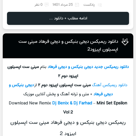
پادکست
25 مرداد 1401
0 نظر
ادامه مطلب + دانلود ...
دانلود ریمیکس دیجی بنیکس و دیجی فرهاد مینی ست
اپسیلون اپیزود2
دانلود ریمیکس جدید
دیجی بنیکس و دیجی فرهاد
بنام
مینی ست اپسیلون
اپیزود دوم ۲
دانلود ریمیکس آهنگ
مینی ست اپسیلون اپیزود دوم ۲
از
دیجی بنیکس و
دیجی فرهاد
+ متن و ترانه آهنگ و پخش آنلاين موزيک
Download New Remix
Dj Benix & Dj Farhad
–
Mini Set Epsilon
Vol 2
ریمیکس دیجی بنیکس و دیجی فرهاد مینی ست اپسیلون
اپیزود 2