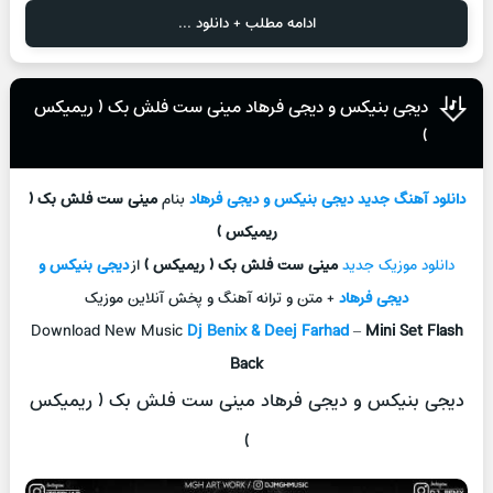
ادامه مطلب + دانلود ...
دیجی بنیکس و دیجی فرهاد مینی ست فلش بک ( ریمیکس
)
دانلود آهنگ جدید
دیجی بنیکس و دیجی فرهاد
بنام
مینی ست فلش بک (
ریمیکس )
دانلود موزیک جدید
مینی ست فلش بک ( ریمیکس )
از
دیجی بنیکس و
دیجی فرهاد
+ متن و ترانه آهنگ و پخش آنلاین موزیک
Download New Music
Dj Benix & Deej Farhad
–
Mini Set Flash
Back
دیجی بنیکس و دیجی فرهاد مینی ست فلش بک ( ریمیکس
)