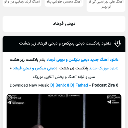
آهنگ علی لهراسبی کی از
آهنگ محسن چاوشی پناه
آهنگ گرشا رضایی من و تو
تو ‌بهتر
دیجی فرهاد
دانلود پادکست دیجی بنیکس و دیجی فرهاد زیر هشت
دانلود آهنگ جدید
دیجی بنیکس و دیجی فرهاد
بنام
پادکست زیر هشت
دانلود موزیک جدید
پادکست زیر هشت
از
دیجی بنیکس و دیجی فرهاد
+
متن و ترانه آهنگ و پخش آنلاین موزیک
Download New Music
Dj Benix & Dj Farhad
–
Podcast Zire 8