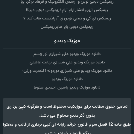
ریمیکس دیجی نوین و آرسس الکترونیک و فرهاد برگرد بیا
ریمیکس آرون افشار آرام آرام (ریمیکس دیجی دیزنا)
ریمیکس ای کی و دیجی کوین زد آر پادکست هات کلد ۷
ریمیکس دیجی پایا هابر ریمیکس
موزیک ویدیو
دانلود موزیک ویدیو علی شیرازی نور چشم
دانلود موزیک ویدیو علی شیرازی نهایت عاشقی
دانلود موزیک ویدیو علی شیرازی دوردونه (کنسرت ورژن)
دانلود موزیک ویدیو
دانلود موزیک ویدیو یاسین احمدی سقوط
تمامی حقوق مطالب برای موزیکیت محفوظ است و هرگونه کپی برداری
بدون ذکر منبع ممنوع می باشد.
طبق ماده 12 فصل سوم قانون جرائم رایانه ای کپی برداری از قالب و محتوا
پیگرد قانونی خواهد داشت.