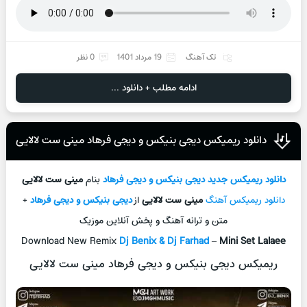
تک آهنگ
19 مرداد 1401
0 نظر
ادامه مطلب + دانلود ...
دانلود ریمیکس دیجی بنیکس و دیجی فرهاد مینی ست لالایی
دانلود ریمیکس جدید
دیجی بنیکس و دیجی فرهاد
بنام
مینی ست لالایی
دانلود ریمیکس آهنگ
مینی ست لالایی
از
دیجی بنیکس و دیجی فرهاد
+
متن و ترانه آهنگ و پخش آنلاين موزيک
Download New Remix
Dj Benix & Dj Farhad
–
Mini Set Lalaee
ریمیکس دیجی بنیکس و دیجی فرهاد مینی ست لالایی