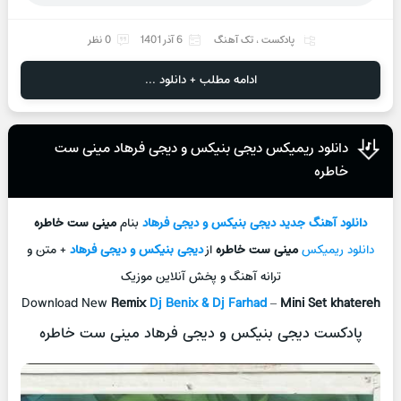
پادکست
،
تک آهنگ
6 آذر 1401
0 نظر
ادامه مطلب + دانلود ...
دانلود ریمیکس دیجی بنیکس و دیجی فرهاد مینی ست
خاطره
دانلود آهنگ جدید
دیجی بنیکس و دیجی فرهاد
بنام
مینی ست خاطره
دانلود ریمیکس
مینی ست خاطره
از
دیجی بنیکس و دیجی فرهاد
+ متن و
ترانه آهنگ و پخش آنلاین موزیک
Download New
Remix
Dj Benix & Dj Farhad
–
Mini Set khatereh
پادکست دیجی بنیکس و دیجی فرهاد مینی ست خاطره