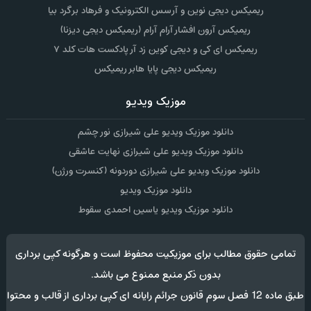
ریمیکس دیجی نوین و آرسس الکترونیک و فرهاد برگرد بیا
ریمیکس آرون افشار آرام آرام (ریمیکس دیجی دیزنا)
ریمیکس ای کی و دیجی کوین زد آر پادکست هات کلد ۷
ریمیکس دیجی پایا هابر ریمیکس
موزیک ویدیو
دانلود موزیک ویدیو علی شیرازی نور چشم
دانلود موزیک ویدیو علی شیرازی نهایت عاشقی
دانلود موزیک ویدیو علی شیرازی دوردونه (کنسرت ورژن)
دانلود موزیک ویدیو
دانلود موزیک ویدیو یاسین احمدی سقوط
تمامی حقوق مطالب برای موزیکیت محفوظ است و هرگونه کپی برداری
بدون ذکر منبع ممنوع می باشد.
طبق ماده 12 فصل سوم قانون جرائم رایانه ای کپی برداری از قالب و محتوا