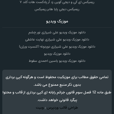
ریمیکس ای کی و دیجی کوین زد آر پادکست هات کلد ۷
ریمیکس دیجی پایا هابر ریمیکس
موزیک ویدیو
دانلود موزیک ویدیو علی شیرازی نور چشم
دانلود موزیک ویدیو علی شیرازی نهایت عاشقی
دانلود موزیک ویدیو علی شیرازی دوردونه (کنسرت ورژن)
دانلود موزیک ویدیو
دانلود موزیک ویدیو یاسین احمدی سقوط
تمامی حقوق مطالب برای موزیکیت محفوظ است و هرگونه کپی برداری
بدون ذکر منبع ممنوع می باشد.
طبق ماده 12 فصل سوم قانون جرائم رایانه ای کپی برداری از قالب و محتوا
پیگرد قانونی خواهد داشت.
طراحی قالب وردپرس
:
وبیت