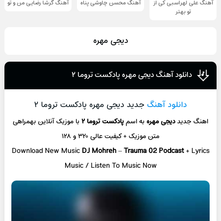
آهنگ علی لهراسبی کی از
آهنگ محسن چاوشی پناه
آهنگ گرشا رضایی من و تو
تو ‌بهتر
دیجی مهره
دانلود آهنگ دیجی مهره پادکست تروما ۲
دانلود آهنگ
جدید دیجی مهره پادکست تروما ۲
اهنگ جدید
دیجی مهره
به اسم
پادکست تروما ۲
با موزیک آنلاین
بهمراهی
متن موزیک + کیفیت عالی ۳۲۰ و ۱۲۸
Download New Music
DJ Mohreh
–
Trauma 02 Podcast
+ L
yrics
Music / Listen To Music Now