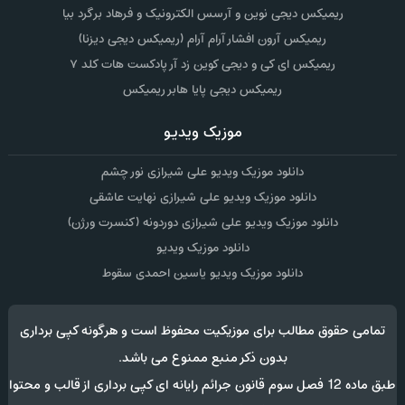
ریمیکس دیجی نوین و آرسس الکترونیک و فرهاد برگرد بیا
ریمیکس آرون افشار آرام آرام (ریمیکس دیجی دیزنا)
ریمیکس ای کی و دیجی کوین زد آر پادکست هات کلد ۷
ریمیکس دیجی پایا هابر ریمیکس
موزیک ویدیو
دانلود موزیک ویدیو علی شیرازی نور چشم
دانلود موزیک ویدیو علی شیرازی نهایت عاشقی
دانلود موزیک ویدیو علی شیرازی دوردونه (کنسرت ورژن)
دانلود موزیک ویدیو
دانلود موزیک ویدیو یاسین احمدی سقوط
تمامی حقوق مطالب برای موزیکیت محفوظ است و هرگونه کپی برداری
بدون ذکر منبع ممنوع می باشد.
طبق ماده 12 فصل سوم قانون جرائم رایانه ای کپی برداری از قالب و محتوا