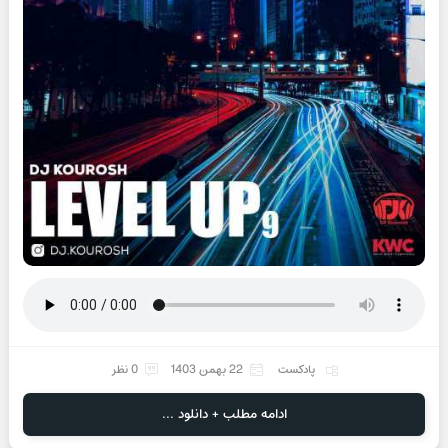
پادکست
22 بهمن 1403
0 نظر
ادامه مطلب + دانلود ...