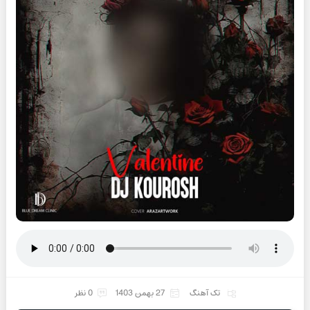
تک آهنگ
27 بهمن 1403
0 نظر