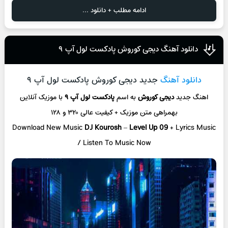
ادامه مطلب + دانلود ...
دانلود آهنگ دیجی کوروش پادکست لول آپ ۹
دانلود آهنگ
جدید دیجی کوروش پادکست لول آپ ۹
اهنگ جدید
دیجی کوروش
به اسم
پادکست لول آپ ۹
با موزیک آنلاین
بهمراهی متن موزیک + کیفیت عالی ۳۲۰ و ۱۲۸
Download New Music
DJ Kourosh
–
Level Up 09
+ L
yrics Music
/ Listen To Music Now