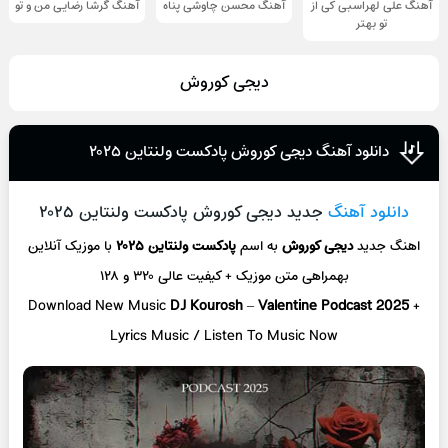
آهنگ علی لهراسبی کی از
آهنگ محسن چاوشی پناه
آهنگ گرشا رضایی من و تو
تو ‌بهتر
دیجی کوروش
دانلود آهنگ دیجی کوروش پادکست ولنتاین ۲۰۲۵
دانلود آهنگ
جدید دیجی کوروش پادکست ولنتاین ۲۰۲۵
اهنگ جدید
دیجی کوروش
به اسم
پادکست ولنتاین ۲۰۲۵
با موزیک آنلاین
بهمراهی متن موزیک + کیفیت عالی ۳۲۰ و ۱۲۸
Download New Music
DJ Kourosh
–
Valentine Podcast 2025
+
L
yrics Music / Listen To Music Now