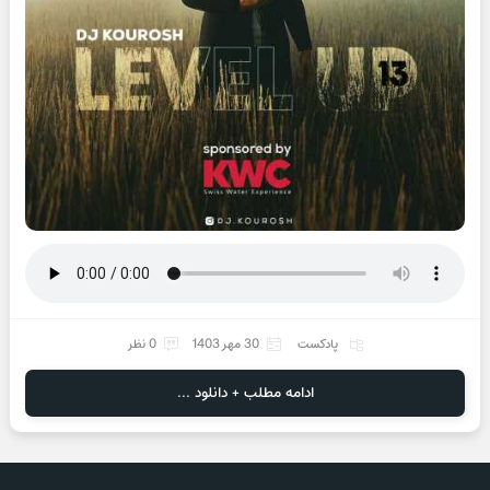
پادکست
30 مهر 1403
0 نظر
ادامه مطلب + دانلود ...