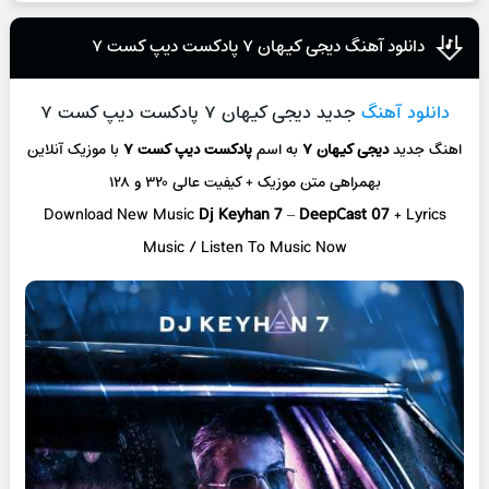
دانلود آهنگ دیجی کیهان ۷ پادکست دیپ کست ۷
دانلود آهنگ
جدید دیجی کیهان ۷ پادکست دیپ کست ۷
اهنگ جدید
دیجی کیهان ۷
به اسم
پادکست دیپ کست ۷
با موزیک آنلاین
بهمراهی متن موزیک + کیفیت عالی ۳۲۰ و ۱۲۸
Download New Music
Dj Keyhan 7
–
DeepCast 07
+ L
yrics
Music / Listen To Music Now