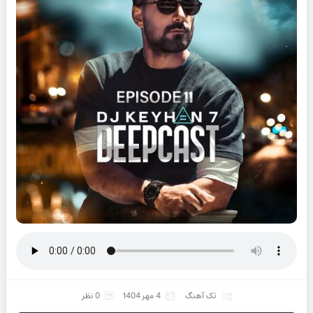
تک آهنگ
4 مهر 1404
0 نظر