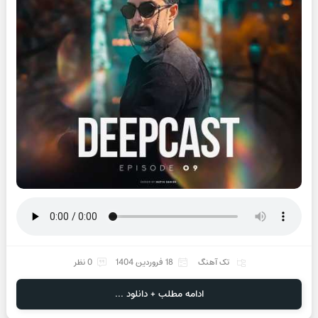
تک آهنگ
18 فروردین 1404
0 نظر
ادامه مطلب + دانلود ...