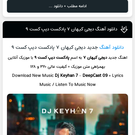
ادامه مطلب + دانلود ...
دانلود آهنگ دیجی کیهان ۷ پادکست دیپ کست ۹
دانلود آهنگ
جدید دیجی کیهان ۷ پادکست دیپ کست ۹
اهنگ جدید
دیجی کیهان ۷
به اسم
پادکست دیپ کست ۹
با موزیک آنلاین
بهمراهی متن موزیک + کیفیت عالی ۳۲۰ و ۱۲۸
Download New Music
Dj Keyhan 7
–
DeepCast 09
+ L
yrics
Music / Listen To Music Now