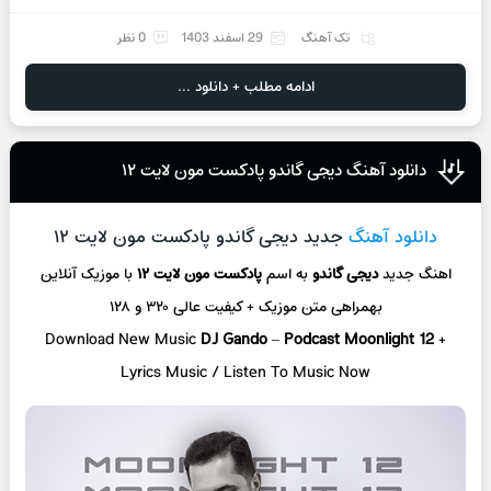
تک آهنگ
29 اسفند 1403
0 نظر
ادامه مطلب + دانلود ...
دانلود آهنگ دیجی گاندو پادکست مون لایت ۱۲
دانلود آهنگ
جدید دیجی گاندو پادکست مون لایت ۱۲
اهنگ جدید
دیجی گاندو
به اسم
پادکست مون لایت ۱۲
با موزیک آنلاین
بهمراهی متن موزیک + کیفیت عالی ۳۲۰ و ۱۲۸
Download New Music
DJ Gando
–
Podcast Moonlight 12
+
L
yrics Music / Listen To Music Now