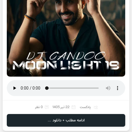
پادکست
22 تیر 1405
0 نظر
ادامه مطلب + دانلود ...