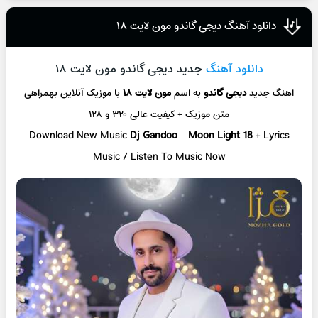
دانلود آهنگ دیجی گاندو مون لایت ۱۸
دانلود آهنگ
جدید دیجی گاندو مون لایت ۱۸
اهنگ جدید
دیجی گاندو
به اسم
مون لایت ۱۸
با موزیک آنلاین
بهمراهی
متن موزیک + کیفیت عالی ۳۲۰ و ۱۲۸
Download New Music
Dj Gandoo
–
Moon Light 18
+ L
yrics
Music / Listen To Music Now