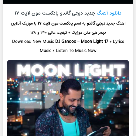
دانلود آهنگ
جدید دیجی گاندو پادکست مون لایت ۱۷
اهنگ جدید
دیجی گاندو
به اسم
پادکست مون لایت ۱۷
با موزیک آنلاین
بهمراهی متن موزیک + کیفیت عالی ۳۲۰ و ۱۲۸
Download New Music
DJ Gandoo
–
Moon Light 17
+ L
yrics
Music / Listen To Music Now