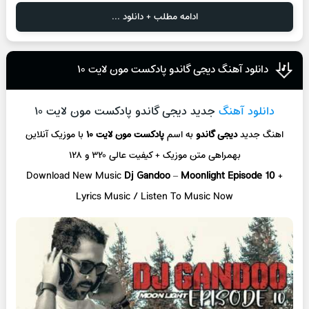
ادامه مطلب + دانلود ...
دانلود آهنگ دیجی گاندو پادکست مون لایت ۱۰
دانلود آهنگ
جدید دیجی گاندو پادکست مون لایت ۱۰
اهنگ جدید
دیجی گاندو
به اسم
پادکست مون لایت ۱۰
با موزیک آنلاین
بهمراهی متن موزیک + کیفیت عالی ۳۲۰ و ۱۲۸
Download New Music
Dj Gandoo
–
Moonlight Episode 10
+
L
yrics Music / Listen To Music Now