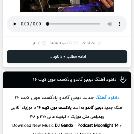
تک آهنگ
20 خرداد 1404
0 نظر
ادامه مطلب + دانلود ...
دانلود آهنگ دیجی گاندو پادکست مون لایت ۱۴
دانلود آهنگ
جدید دیجی گاندو پادکست مون لایت ۱۴
اهنگ جدید
دیجی گاندو
به اسم
پادکست مون لایت ۱۴
با موزیک آنلاین
بهمراهی متن موزیک + کیفیت عالی ۳۲۰ و ۱۲۸
Download New Music
DJ Gando
–
Podcast Moonlight 14
+