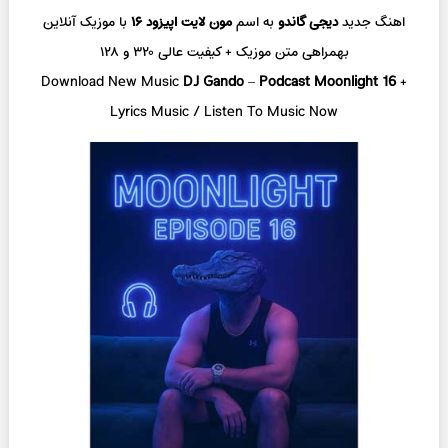
اهنگ جدید
دیجی گاندو
به اسم
مون لایت اپیزود ۱۶
با موزیک آنلاین
بهمراهی متن موزیک + کیفیت عالی ۳۲۰ و ۱۲۸
Download New Music
DJ Gando
–
Podcast Moonlight 16
+
L
yrics Music / Listen To Music Now