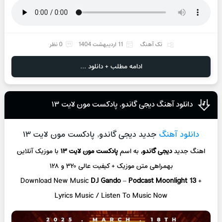
تک آهنگ
11 اردیبهشت 1404
0 نظر
ادامه مطلب + دانلود ...
دانلود آهنگ دیجی گاندو, پادکست مون لایت ۱۳
دانلود آهنگ
جدید دیجی گاندو, پادکست مون لایت ۱۳
اهنگ جدید
دیجی گاندو,
به اسم
پادکست مون لایت ۱۳
با موزیک آنلاین
بهمراهی متن موزیک + کیفیت عالی ۳۲۰ و ۱۲۸
Download New Music
DJ Gando
–
Podcast Moonlight 13
+
L
yrics Music / Listen To Music Now