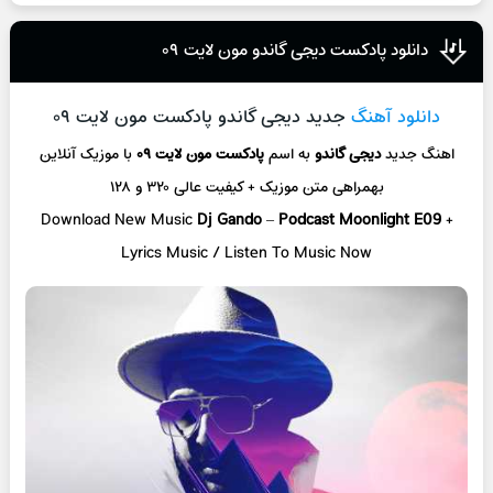
دانلود پادکست دیجی گاندو مون لایت ۰۹
دانلود آهنگ
جدید دیجی گاندو پادکست مون لایت ۰۹
اهنگ جدید
دیجی گاندو
به اسم
پادکست مون لایت ۰۹
با موزیک آنلاین
بهمراهی متن موزیک + کیفیت عالی ۳۲۰ و ۱۲۸
Download New Music
Dj Gando
–
Podcast Moonlight E09
+
Lyrics Music / Listen To Music Now