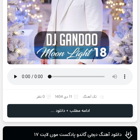
تک آهنگ
11 دی 1404
0 نظر
ادامه مطلب + دانلود ...
دانلود آهنگ دیجی گاندو پادکست مون لایت ۱۷