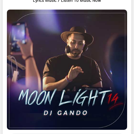
L
yrics Music / Listen To Music Now