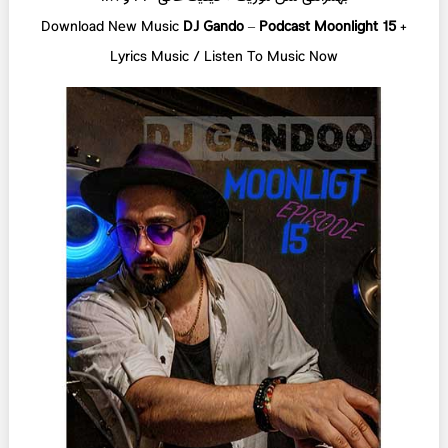
Download New Music
DJ Gando
–
Podcast Moonlight 15
+
L
yrics Music / Listen To Music Now