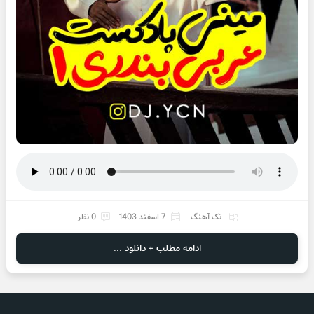
تک آهنگ
7 اسفند 1403
0 نظر
ادامه مطلب + دانلود ...