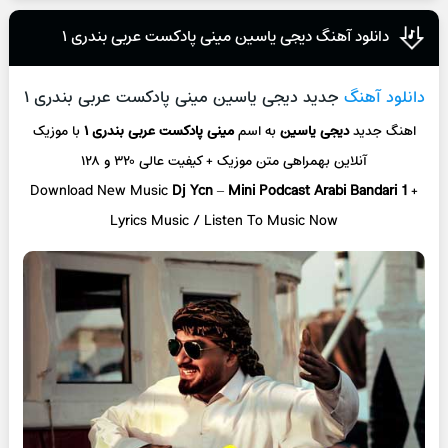
دانلود آهنگ دیجی یاسین مینی پادکست عربی بندری ۱
دانلود آهنگ
جدید دیجی یاسین مینی پادکست عربی بندری ۱
اهنگ جدید
دیجی یاسین
به اسم
مینی پادکست عربی بندری ۱
با موزیک
آنلاین
بهمراهی متن موزیک + کیفیت عالی ۳۲۰ و ۱۲۸
Download New Music
Dj Ycn
–
Mini Podcast Arabi Bandari 1
+
L
yrics Music / Listen To Music Now