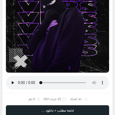
تک آهنگ
25 خرداد 1401
0 نظر
ادامه مطلب + دانلود ...