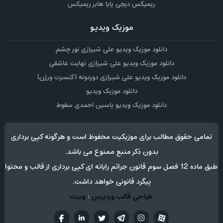
ریمیکس دیجی پایا هابر ریمیکس
موزیک ویدیو
دانلود موزیک ویدیو علی شیرازی نور چشم
دانلود موزیک ویدیو علی شیرازی نهایت عاشقی
دانلود موزیک ویدیو علی شیرازی دوردونه (کنسرت ورژن)
دانلود موزیک ویدیو
دانلود موزیک ویدیو یاسین احمدی سقوط
تمامی حقوق مطالب برای موزیکیت محفوظ است و هرگونه کپی برداری
بدون ذکر منبع ممنوع می باشد.
طبق ماده 12 فصل سوم قانون جرائم رایانه ای کپی برداری از قالب و محتوا
پیگرد قانونی خواهد داشت.
طراحی قالب وردپرس
:
وبیت
آپارات
تلگرام
تويتر
اینستاگرام
لینکدین
فيسب