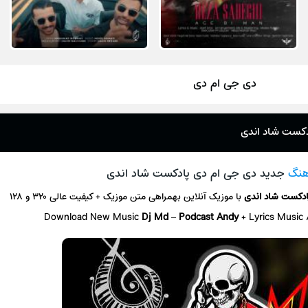
دی جی ام دی
دکست شاد اندی
هنگ
جدید دی جی ام دی پادکست شاد اندی
ادکست شاد اندی
با موزیک آنلاین
بهمراهی متن موزیک + کیفیت عالی ۳۲۰ و ۱۲۸
Download New Music
Dj Md
–
Podcast Andy
+ L
yrics Music