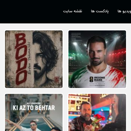
یدیو ها
پادکست ها
نقشه سایت