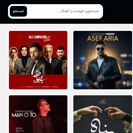
جستجو