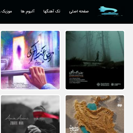
صفحه اصلی
تک آهنگها
آلبوم ها
موزیک و