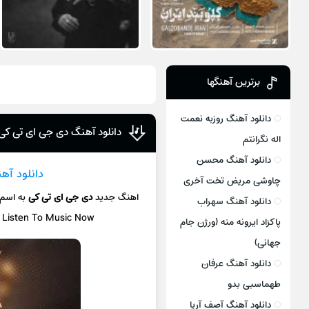
برترین آهنگها
دانلود آهنگ روزبه نعمت
دانلود آهنگ دی جی ای تی کی 
اله نگرانتم
دانلود آهنگ محسن
دانلود آه
چاوشی مریض تخت آخری
اهنگ جدید
دی جی ای تی کی
به اسم
دانلود آهنگ سهراب
/ Listen To Music Now
پاکزاد ایرونه منه (ورژن جام
جهانی)
دانلود آهنگ عرفان
طهماسبی بدو
دانلود آهنگ آصف آریا