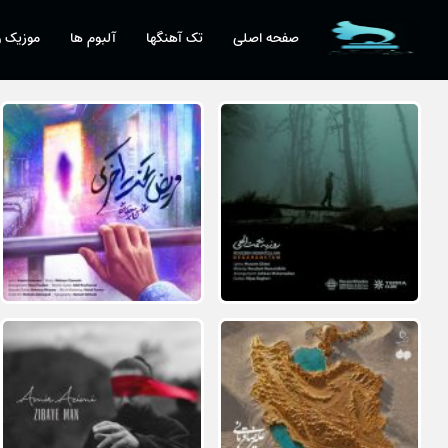
صفحه اصلی
تک آهنگها
آلبوم ها
موزیک و