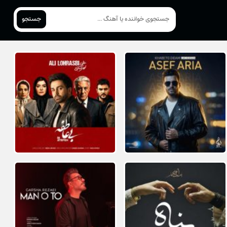
جستجو