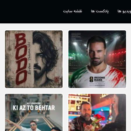
یدیو ها
پادکست ها
نقشه سایت