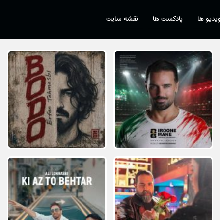
یدیو ها
پادکست ها
نقشه سایت