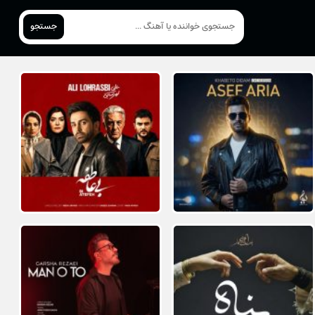
جستجو