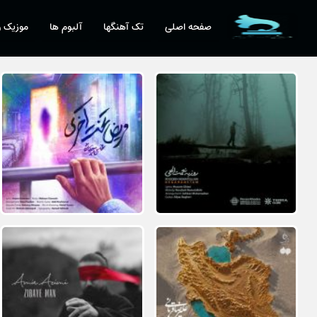
صفحه اصلی
تک آهنگها
آلبوم ها
موزیک و