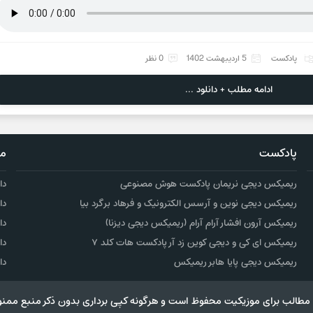
پادکست
5 اردیبهشت 1402
0 نظر
ادامه مطلب + دانلود ...
پادکست
مو
ریمیکس دیجی نریمان پادکست هوش مصنوعی
دا
ریمیکس دیجی نوین و آرسس الکترونیک و فرهاد برگرد بیا
دا
ریمیکس آرون افشار آرام آرام (ریمیکس دیجی دیزنا)
دا
ریمیکس ای کی و دیجی کوین زد آر پادکست هات کلد ۷
دا
ریمیکس دیجی پایا هابر ریمیکس
دا
مطالب برای موزیکیت محفوظ است و هرگونه کپی برداری بدون ذکر منبع ممنو