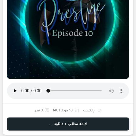
پادکست
10 مرداد 1401
0 نظر
ادامه مطلب + دانلود ...