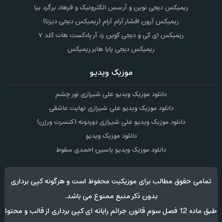
ریمیکس دیجی نوین و آرسس الکترونیک و فرهاد برگرد بیا
ریمیکس آرون افشار آرام آرام (ریمیکس دیجی دیزنا)
ریمیکس ای کی و دیجی کوین زد آر پادکست هات کلد ۷
ریمیکس دیجی پایا هابر ریمیکس
موزیک ویدیو
دانلود موزیک ویدیو علی شیرازی نور چشم
دانلود موزیک ویدیو علی شیرازی نهایت عاشقی
دانلود موزیک ویدیو علی شیرازی دوردونه (کنسرت ورژن)
دانلود موزیک ویدیو
دانلود موزیک ویدیو یاسین احمدی سقوط
تمامی حقوق مطالب برای موزیکیت محفوظ است و هرگونه کپی برداری
بدون ذکر منبع ممنوع می باشد.
طبق ماده 12 فصل سوم قانون جرائم رایانه ای کپی برداری از قالب و محتوا