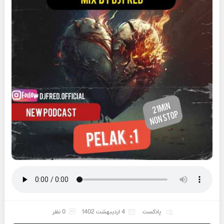
پادکست
4 اردیبهشت 1402
0 نظر