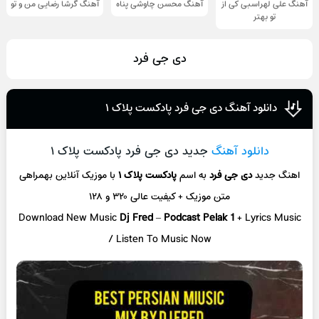
آهنگ علی لهراسبی کی از
آهنگ محسن چاوشی پناه
آهنگ گرشا رضایی من و تو
تو ‌بهتر
دی جی فرد
دانلود آهنگ دی جی فرد پادکست پلاک ۱
دانلود آهنگ
جدید دی جی فرد پادکست پلاک ۱
اهنگ جدید
دی جی فرد
به اسم
پادکست پلاک ۱
با موزیک آنلاین
بهمراهی
متن موزیک + کیفیت عالی ۳۲۰ و ۱۲۸
Download New Music
Dj Fred
–
Podcast Pelak 1
+ L
yrics Music
/ Listen To Music Now