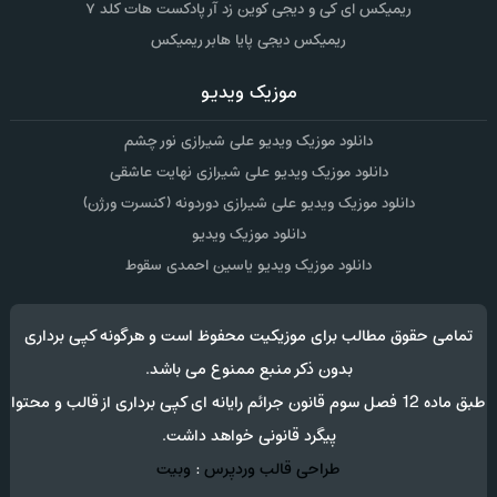
ریمیکس ای کی و دیجی کوین زد آر پادکست هات کلد ۷
ریمیکس دیجی پایا هابر ریمیکس
موزیک ویدیو
دانلود موزیک ویدیو علی شیرازی نور چشم
دانلود موزیک ویدیو علی شیرازی نهایت عاشقی
دانلود موزیک ویدیو علی شیرازی دوردونه (کنسرت ورژن)
دانلود موزیک ویدیو
دانلود موزیک ویدیو یاسین احمدی سقوط
تمامی حقوق مطالب برای موزیکیت محفوظ است و هرگونه کپی برداری
بدون ذکر منبع ممنوع می باشد.
طبق ماده 12 فصل سوم قانون جرائم رایانه ای کپی برداری از قالب و محتوا
پیگرد قانونی خواهد داشت.
طراحی قالب وردپرس
:
وبیت