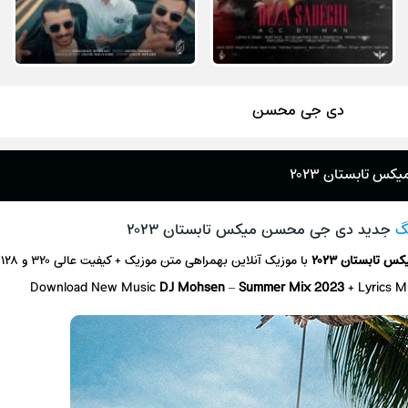
دی جی محسن
س تابستان ۲۰۲۳
گ
جدید دی جی محسن میکس تابستان ۲۰۲۳
کس تابستان ۲۰۲۳
با موزیک آنلاین
بهمراهی متن موزیک + کیفیت عالی ۳۲۰ و ۱۲۸
Download New Music
DJ Mohsen
–
Summer Mix 2023
+ L
yrics M