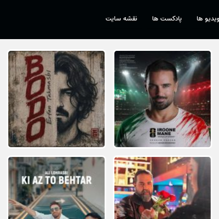
یدیو ها
پادکست ها
نقشه سایت