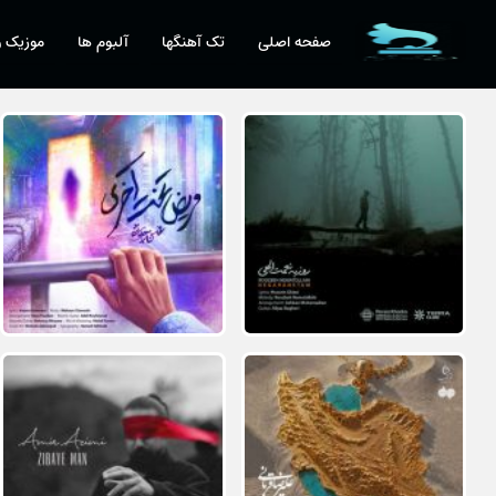
صفحه اصلی
تک آهنگها
آلبوم ها
موزیک و