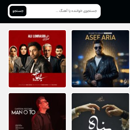
جستجو