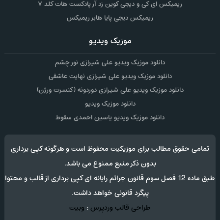
ریمیکس ای کی و دیجی کوین زد آر پادکست هات کلد ۷
ریمیکس دیجی پایا هابر ریمیکس
موزیک ویدیو
دانلود موزیک ویدیو علی شیرازی نور چشم
دانلود موزیک ویدیو علی شیرازی نهایت عاشقی
دانلود موزیک ویدیو علی شیرازی دوردونه (کنسرت ورژن)
دانلود موزیک ویدیو
دانلود موزیک ویدیو یاسین احمدی سقوط
تمامی حقوق مطالب برای موزیکیت محفوظ است و هرگونه کپی برداری
بدون ذکر منبع ممنوع می باشد.
طبق ماده 12 فصل سوم قانون جرائم رایانه ای کپی برداری از قالب و محتوا
پیگرد قانونی خواهد داشت.
طراحی قالب وردپرس
:
وبیت