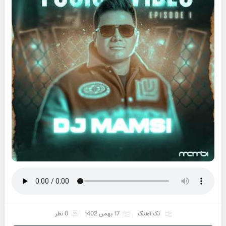
تک آهنگ
17 بهمن 1402
0 نظر