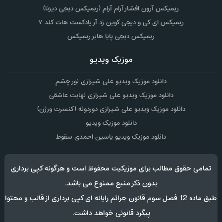
ریمیکس آرون افشار آرام آرام (ریمیکس دیجی دیزنا)
ریمیکس ای کی و دیجی کوین زد آر پادکست هات کلد ۷
ریمیکس دیجی پایا هابر ریمیکس
موزیک ویدیو
دانلود موزیک ویدیو علی شیرازی نور چشم
دانلود موزیک ویدیو علی شیرازی نهایت عاشقی
دانلود موزیک ویدیو علی شیرازی دوردونه (کنسرت ورژن)
دانلود موزیک ویدیو
دانلود موزیک ویدیو یاسین احمدی سقوط
تمامی حقوق مطالب برای موزیکیت محفوظ است و هرگونه کپی برداری
بدون ذکر منبع ممنوع می باشد.
طبق ماده 12 فصل سوم قانون جرائم رایانه ای کپی برداری از قالب و محتوا
پیگرد قانونی خواهد داشت.