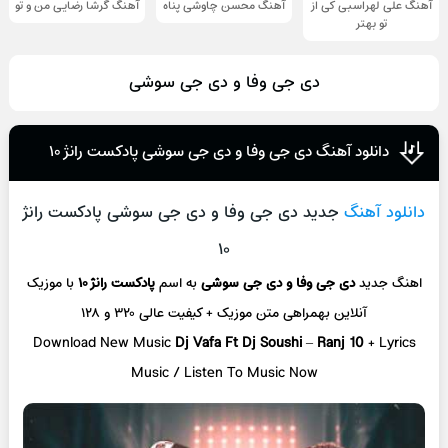
آهنگ علی لهراسبی کی از
آهنگ محسن چاوشی پناه
آهنگ گرشا رضایی من و تو
تو ‌بهتر
دی جی وفا و دی جی سوشی
دانلود آهنگ دی جی وفا و دی جی سوشی پادکست رانژ ۱۰
دانلود آهنگ
جدید دی جی وفا و دی جی سوشی پادکست رانژ
۱۰
اهنگ جدید
دی جی وفا و دی جی سوشی
به اسم
پادکست رانژ ۱۰
با موزیک
آنلاین
بهمراهی متن موزیک + کیفیت عالی ۳۲۰ و ۱۲۸
Download New Music
Dj Vafa Ft Dj Soushi
–
Ranj 10
+ L
yrics
Music / Listen To Music Now