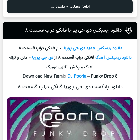
ادامه مطلب + دانلود ...
دانلود ریمیکس دی جی پوریا فانکی دراپ قسمت ۸
دانلود ریمیکس جدید
دی جی پوریا
بنام
فانکی دراپ قسمت ۸
دانلود ریمیکس آهنگ
فانکی دراپ قسمت ۸
از
دی جی پوریا
+ متن و ترانه
آهنگ و پخش آنلاین موزیک
Download New Remix
DJ Pooria
–
Funky Drop 8
دانلود پادکست دی جی پوریا فانکی دراپ قسمت ۸