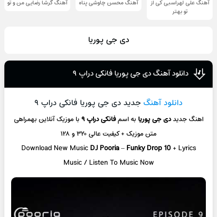
آهنگ علی لهراسبی کی از
آهنگ محسن چاوشی پناه
آهنگ گرشا رضایی من و تو
تو ‌بهتر
دی جی پوریا
دانلود آهنگ دی جی پوریا فانکی دراپ ۹
دانلود آهنگ
جدید دی جی پوریا فانکی دراپ ۹
اهنگ جدید
دی جی پوریا
به اسم
فانکی دراپ ۹
با موزیک آنلاین
بهمراهی
متن موزیک + کیفیت عالی ۳۲۰ و ۱۲۸
Download New Music
DJ Pooria
–
Funky Drop 10
+ L
yrics
Music / Listen To Music Now