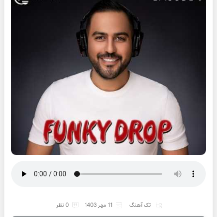
تک آهنگ
11 مهر 1403
0 نظر