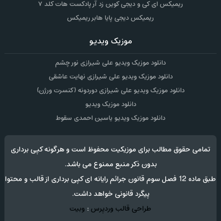
ریمیکس ای کی و دیجی کوین زد آر پادکست هات کلد ۷
ریمیکس دیجی پایا هابر ریمیکس
موزیک ویدیو
دانلود موزیک ویدیو علی شیرازی نور چشم
دانلود موزیک ویدیو علی شیرازی نهایت عاشقی
دانلود موزیک ویدیو علی شیرازی دوردونه (کنسرت ورژن)
دانلود موزیک ویدیو
دانلود موزیک ویدیو یاسین احمدی سقوط
تمامی حقوق مطالب برای موزیکیت محفوظ است و هرگونه کپی برداری
بدون ذکر منبع ممنوع می باشد.
طبق ماده 12 فصل سوم قانون جرائم رایانه ای کپی برداری از قالب و محتوا
پیگرد قانونی خواهد داشت.
طراحی قالب وردپرس
:
وبیت