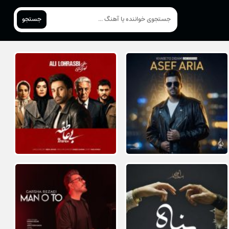
جستجو