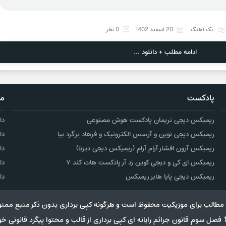
تک آهنگ
20 اسفند 1402
0 نظر
ادامه مطلب + دانلود ...
پادکست
مو
ریمیکس دیجی نریمان پادکست هوش مصنوعی
دا
ریمیکس دیجی نوین و آرسس الکترونیک و فرهاد برگرد بیا
دا
ریمیکس آرون افشار آرام آرام (ریمیکس دیجی دیزنا)
دا
ریمیکس ای کی و دیجی کوین زد آر پادکست هات کلد ۷
دا
ریمیکس دیجی پایا هابر ریمیکس
دا
مطالب برای موزیکیت محفوظ است و هرگونه کپی برداری بدون ذکر منبع ممنو