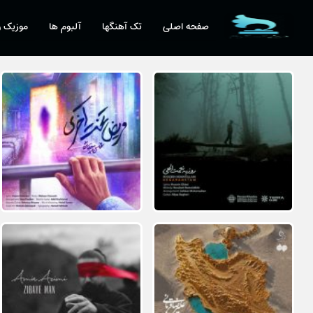
صفحه اصلی
تک آهنگها
آلبوم ها
موزیک و