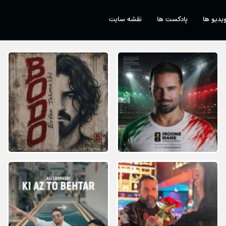
یدیو ها
پادکست ها
نقشه سایت