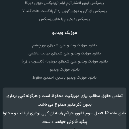
ریمیکس آرون افشار آرام آرام (ریمیکس دیجی دیزنا)
ریمیکس ای کی و دیجی کوین زد آر پادکست هات کلد ۷
ریمیکس دیجی پایا هابر ریمیکس
موزیک ویدیو
دانلود موزیک ویدیو علی شیرازی نور چشم
دانلود موزیک ویدیو علی شیرازی نهایت عاشقی
دانلود موزیک ویدیو علی شیرازی دوردونه (کنسرت ورژن)
دانلود موزیک ویدیو
دانلود موزیک ویدیو یاسین احمدی سقوط
تمامی حقوق مطالب برای موزیکیت محفوظ است و هرگونه کپی برداری
بدون ذکر منبع ممنوع می باشد.
طبق ماده 12 فصل سوم قانون جرائم رایانه ای کپی برداری از قالب و محتوا
پیگرد قانونی خواهد داشت.