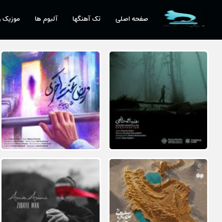
صفحه اصلی
تک آهنگها
آلبوم ها
موزیک و