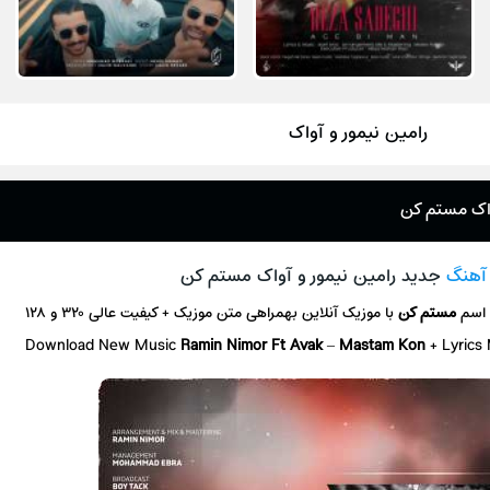
رامین نیمور و آواک
آواک مستم کن
 آهنگ
جدید رامین نیمور و آواک مستم کن
 اسم
مستم کن
با موزیک آنلاین
بهمراهی متن موزیک + کیفیت عالی ۳۲۰ و ۱۲۸
Download New Music
Ramin Nimor Ft Avak
–
Mastam Kon
+ L
yrics