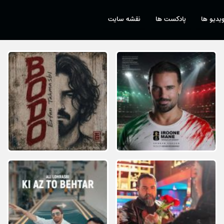
یدیو ها
پادکست ها
نقشه سایت