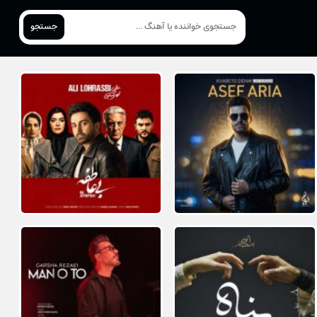
جستجو