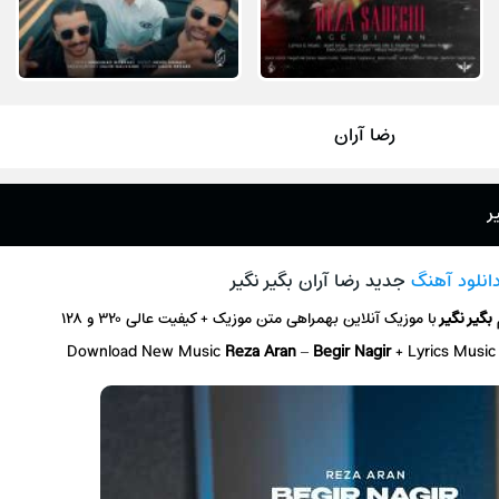
رضا آران
ر
انلود آهنگ
جدید رضا آران بگیر نگیر
بگیر نگیر
با موزیک آنلاین
بهمراهی متن موزیک + کیفیت عالی ۳۲۰ و ۱۲۸
Download New Music
Reza Aran
–
Begir Nagir
+ L
yrics Music