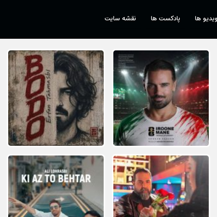
یدیو ها
پادکست ها
نقشه سایت