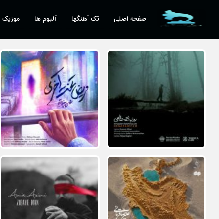
صفحه اصلی
تک آهنگها
آلبوم ها
موزیک و