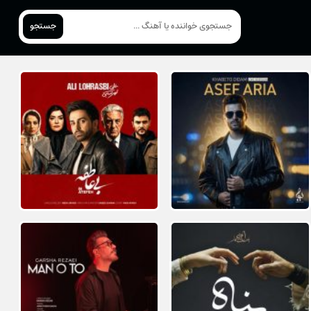
جستجو