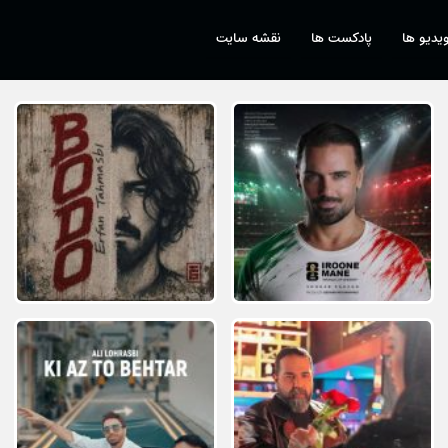
یدیو ها
پادکست ها
نقشه سایت