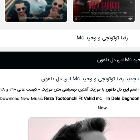
رضا توتونچی و وحید Mc
داغون
جدید رضا توتونچی و وحید Mc این دل داغون
ه اسم
این دل داغون
با موزیک آنلاین
بهمراهی متن موزیک + کیفیت عالی ۳۲۰ و ۱۲۸
Download New Music
Reza Tootoonchi Ft Vahid mc
–
In Dele Daghoo
Now