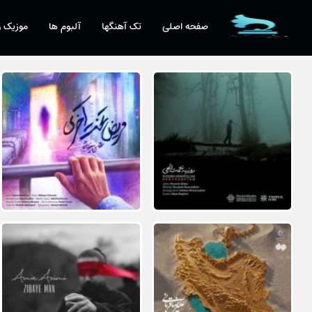
صفحه اصلی
تک آهنگها
آلبوم ها
موزیک و