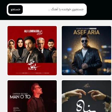
جستجو