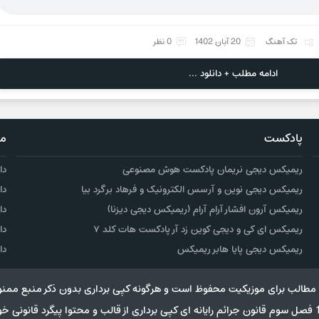
تک آهنگ
20 آبان 1402
0 نظر
ادامه مطلب + دانلود ...
پادکست
مو
ریمیکس دیجی نریمان پادکست هوش مصنوعی
دا
ریمیکس دیجی نوین و آرسس الکترونیک و فرهاد برگرد بیا
دا
ریمیکس آرون افشار آرام آرام (ریمیکس دیجی دیزنا)
دا
ریمیکس ای کی و دیجی کوین زد آر پادکست هات کلد ۷
دا
ریمیکس دیجی پایا هابر ریمیکس
دا
مطالب برای موزیکیت محفوظ است و هرگونه کپی برداری بدون ذکر منبع ممنو