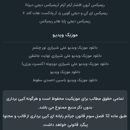
ریمیکس آرون افشار آرام آرام (ریمیکس دیجی دیزنا)
ریمیکس ای کی و دیجی کوین زد آر پادکست هات کلد ۷
ریمیکس دیجی پایا هابر ریمیکس
موزیک ویدیو
دانلود موزیک ویدیو علی شیرازی نور چشم
دانلود موزیک ویدیو علی شیرازی نهایت عاشقی
دانلود موزیک ویدیو علی شیرازی دوردونه (کنسرت ورژن)
دانلود موزیک ویدیو
دانلود موزیک ویدیو یاسین احمدی سقوط
تمامی حقوق مطالب برای موزیکیت محفوظ است و هرگونه کپی برداری
بدون ذکر منبع ممنوع می باشد.
طبق ماده 12 فصل سوم قانون جرائم رایانه ای کپی برداری از قالب و محتوا
پیگرد قانونی خواهد داشت.