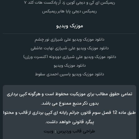
ریمیکس ای کی و دیجی کوین زد آر پادکست هات کلد ۷
ریمیکس دیجی پایا هابر ریمیکس
موزیک ویدیو
دانلود موزیک ویدیو علی شیرازی نور چشم
دانلود موزیک ویدیو علی شیرازی نهایت عاشقی
دانلود موزیک ویدیو علی شیرازی دوردونه (کنسرت ورژن)
دانلود موزیک ویدیو
دانلود موزیک ویدیو یاسین احمدی سقوط
تمامی حقوق مطالب برای موزیکیت محفوظ است و هرگونه کپی برداری
بدون ذکر منبع ممنوع می باشد.
طبق ماده 12 فصل سوم قانون جرائم رایانه ای کپی برداری از قالب و محتوا
پیگرد قانونی خواهد داشت.
طراحی قالب وردپرس
:
وبیت