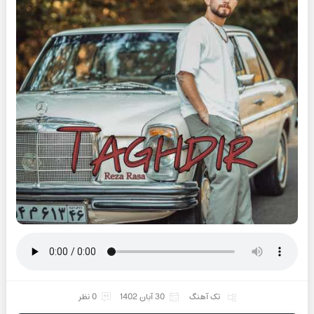
تک آهنگ
30 آبان 1402
0 نظر