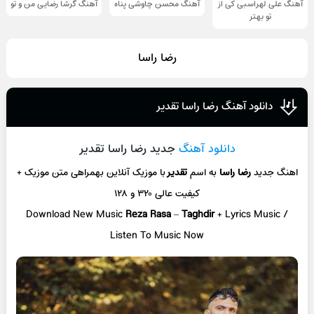
آهنگ علی لهراسبی کی از
آهنگ محسن چاوشی پناه
آهنگ گرشا رضایی من و تو
تو ‌بهتر
رضا راسا
دانلود آهنگ رضا راسا تقدیر
دانلود آهنگ
جدید رضا راسا تقدیر
اهنگ جدید
رضا راسا
به اسم
تقدیر
با موزیک آنلاین
بهمراهی متن موزیک +
کیفیت عالی ۳۲۰ و ۱۲۸
Download New Music
Reza Rasa
–
Taghdir
+ L
yrics Music /
Listen To Music Now