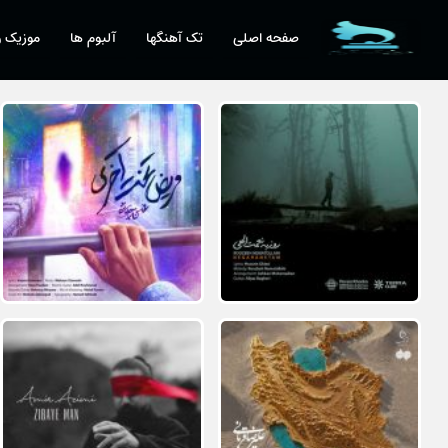
صفحه اصلی
تک آهنگها
آلبوم ها
موزیک و