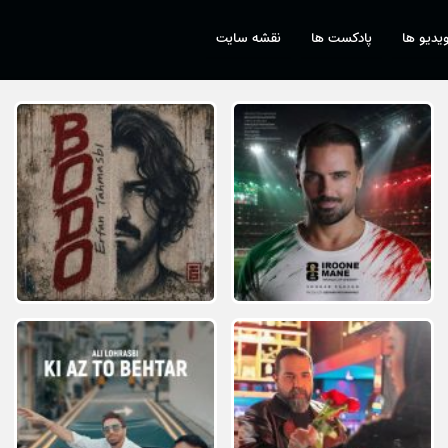
یدیو ها
پادکست ها
نقشه سایت