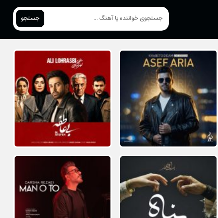
جستجو