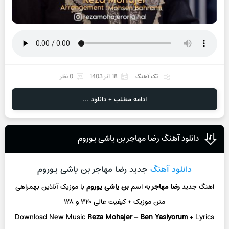
تک آهنگ
18 آذر 1403
0 نظر
ادامه مطلب + دانلود ...
دانلود آهنگ رضا مهاجر بن یاشی یوروم
دانلود آهنگ
جدید رضا مهاجر بن یاشی یوروم
اهنگ جدید
رضا مهاجر
به اسم
بن یاشی یوروم
با موزیک آنلاین
بهمراهی
متن موزیک + کیفیت عالی ۳۲۰ و ۱۲۸
Download New Music
Reza Mohajer
–
Ben Yasiyorum
+ L
yrics