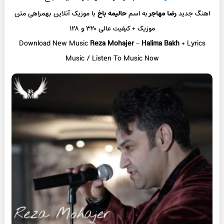
اهنگ جدید
رضا مهاجر
به اسم
حالیمه باخ
با موزیک آنلاین
بهمراهی متن
موزیک + کیفیت عالی ۳۲۰ و ۱۲۸
Download New Music
Reza Mohajer
–
Halima Bakh
+ L
yrics
Music / Listen To Music Now