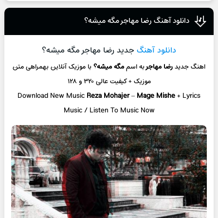
دانلود آهنگ رضا مهاجر مگه میشه؟
دانلود آهنگ
جدید رضا مهاجر مگه میشه؟
اهنگ جدید
رضا مهاجر
به اسم
مگه میشه؟
با موزیک آنلاین
بهمراهی متن
موزیک + کیفیت عالی ۳۲۰ و ۱۲۸
Download New Music
Reza Mohajer
–
Mage Mishe
+ L
yrics
Music / Listen To Music Now