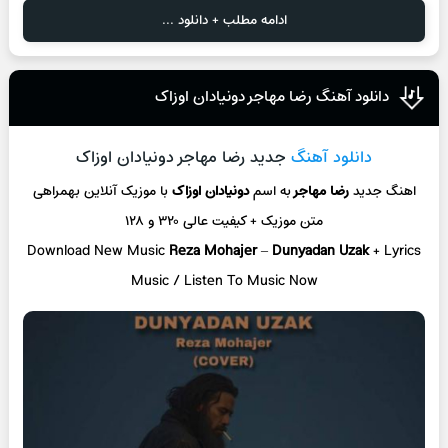
ادامه مطلب + دانلود ...
دانلود آهنگ رضا مهاجر دونیادان ‌اوزاک
دانلود آهنگ
جدید رضا مهاجر دونیادان ‌اوزاک
اهنگ جدید
رضا مهاجر
به اسم
دونیادان ‌اوزاک
با موزیک آنلاین
بهمراهی
متن موزیک + کیفیت عالی ۳۲۰ و ۱۲۸
Download New Music
Reza Mohajer
–
Dunyadan Uzak
+ L
yrics
Music / Listen To Music Now