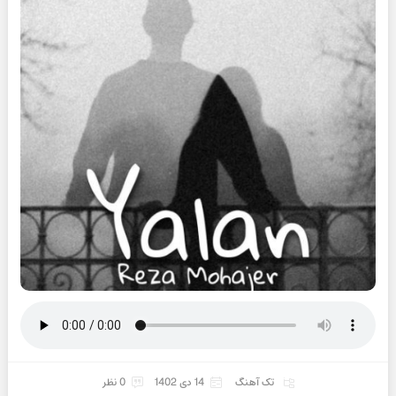
تک آهنگ
14 دی 1402
0 نظر