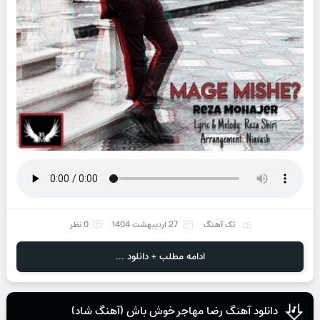
تک آهنگ
27 اردیبهشت 1404
0 نظر
ادامه مطلب + دانلود ...
دانلود آهنگ رضا مهاجر خوش باش (آهنگ شاد)