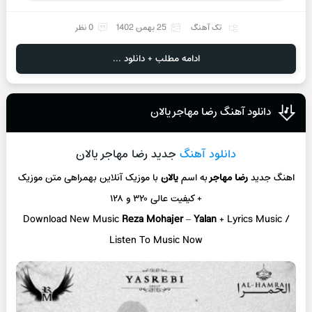
تک آهنگ
25 بهمن 1402
0 نظر
ادامه مطلب + دانلود ...
دانلود آهنگ رضا مهاجر یالان
دانلود آهنگ
جدید رضا مهاجر یالان
اهنگ جدید
رضا مهاجر
به اسم
یالان
با موزیک آنلاین
بهمراهی متن موزیک
+ کیفیت عالی ۳۲۰ و ۱۲۸
Download New Music
Reza Mohajer
–
Yalan
+ L
yrics Music /
Listen To Music Now