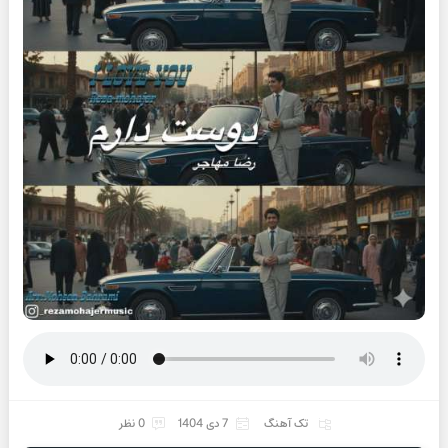
تک آهنگ
7 دی 1404
0 نظر