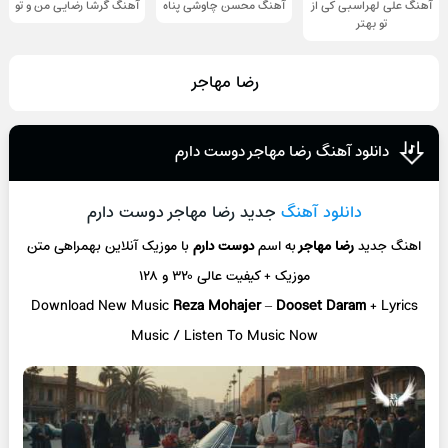
آهنگ علی لهراسبی کی از
آهنگ محسن چاوشی پناه
آهنگ گرشا رضایی من و تو
تو ‌بهتر
رضا مهاجر
دانلود آهنگ رضا مهاجر دوست دارم
دانلود آهنگ
جدید رضا مهاجر دوست دارم
اهنگ جدید
رضا مهاجر
به اسم
دوست دارم
با موزیک آنلاین
بهمراهی متن
موزیک + کیفیت عالی ۳۲۰ و ۱۲۸
Download New Music
Reza Mohajer
–
Dooset Daram
+ L
yrics
Music / Listen To Music Now