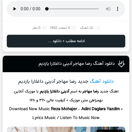
تک آهنگ
4 اسفند 1402
0 نظر
ادامه مطلب + دانلود ...
دانلود آهنگ رضا مهاجر آدینی داغلارا یازدیم
دانلود آهنگ
جدید رضا مهاجر آدینی داغلارا یازدیم
اهنگ جدید
رضا مهاجر
به اسم
آدینی داغلارا یازدیم
با موزیک آنلاین
بهمراهی متن موزیک + کیفیت عالی ۳۲۰ و ۱۲۸
Download New Music
Reza Mohajer
–
Adini Daglara Yazdim
+
L
yrics Music / Listen To Music Now