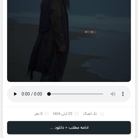
تک آهنگ
25 آبان 1404
0 نظر
ادامه مطلب + دانلود ...