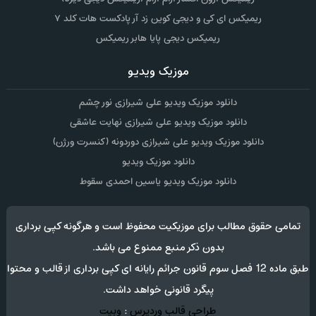
ریمیکس ای کی و دیجی کوین زد آر پادکست هات کلد ۷
ریمیکس دیجی پایا هابر ریمیکس
موزیک ویدیو
دانلود موزیک ویدیو علی شیرازی نور چشم
دانلود موزیک ویدیو علی شیرازی نهایت عاشقی
دانلود موزیک ویدیو علی شیرازی دوردونه (کنسرت ورژن)
دانلود موزیک ویدیو
دانلود موزیک ویدیو یاسین احمدی سقوط
تمامی حقوق مطالب برای موزیکیت محفوظ است و هرگونه کپی برداری
بدون ذکر منبع ممنوع می باشد.
طبق ماده 12 فصل سوم قانون جرائم رایانه ای کپی برداری از قالب و محتوا
پیگرد قانونی خواهد داشت.
طراحی قالب وردپرس
:
وبیت