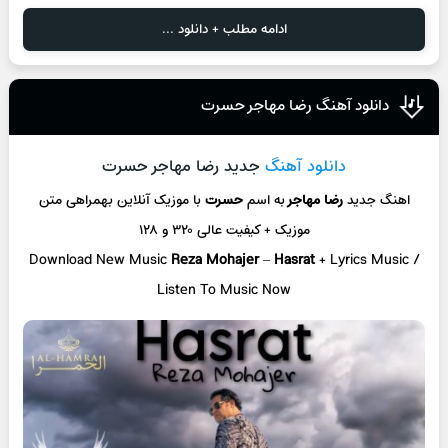
ادامه مطلب + دانلود ...
دانلود آهنگ رضا مهاجر حسرت
دانلود آهنگ
جدید رضا مهاجر حسرت
اهنگ جدید
رضا مهاجر
به اسم
حسرت
با موزیک آنلاین
بهمراهی متن
موزیک + کیفیت عالی ۳۲۰ و ۱۲۸
Download New Music
Reza Mohajer
–
Hasrat
+ L
yrics Music /
Listen To Music Now