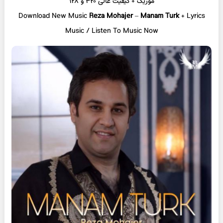
موزیک + کیفیت عالی ۳۲۰ و ۱۲۸
Download New Music
Reza Mohajer
–
Manam Turk
+ L
yrics
Music / Listen To Music Now