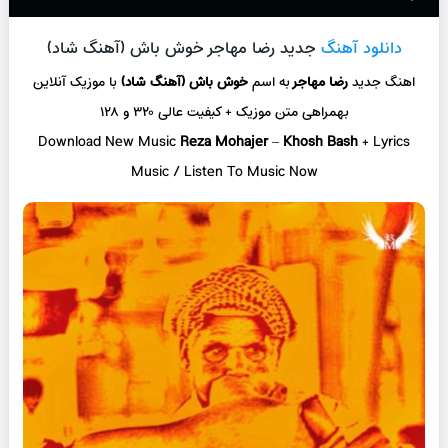
دانلود آهنگ
جدید رضا مهاجر خوش باش (آهنگ شاد)
اهنگ جدید
رضا مهاجر
به اسم
خوش باش (آهنگ شاد)
با موزیک آنلاین
بهمراهی متن موزیک + کیفیت عالی ۳۲۰ و ۱۲۸
Download New Music
Reza Mohajer
–
Khosh Bash
+ L
yrics
Music / Listen To Music Now