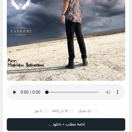
تک آهنگ
19 آذر 1402
0 نظر
ادامه مطلب + دانلود ...