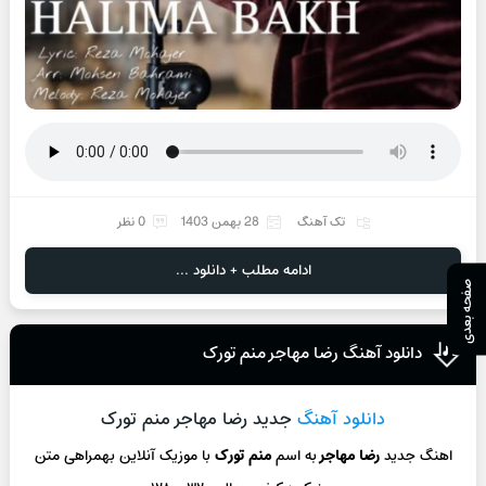
تک آهنگ
28 بهمن 1403
0 نظر
ادامه مطلب + دانلود ...
صفحه بعدی
دانلود آهنگ رضا مهاجر منم تورک
دانلود آهنگ
جدید رضا مهاجر منم تورک
اهنگ جدید
رضا مهاجر
به اسم
منم تورک
با موزیک آنلاین
بهمراهی متن