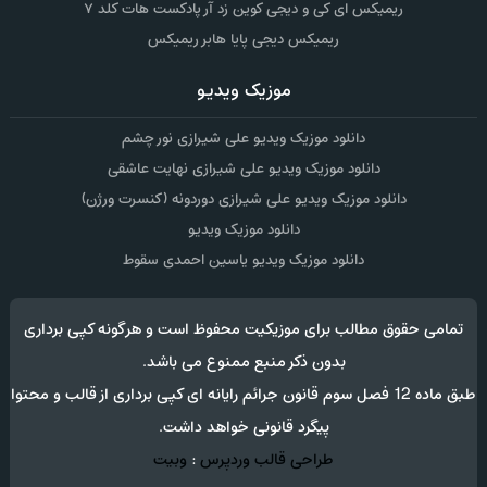
ریمیکس ای کی و دیجی کوین زد آر پادکست هات کلد ۷
ریمیکس دیجی پایا هابر ریمیکس
موزیک ویدیو
دانلود موزیک ویدیو علی شیرازی نور چشم
دانلود موزیک ویدیو علی شیرازی نهایت عاشقی
دانلود موزیک ویدیو علی شیرازی دوردونه (کنسرت ورژن)
دانلود موزیک ویدیو
دانلود موزیک ویدیو یاسین احمدی سقوط
تمامی حقوق مطالب برای موزیکیت محفوظ است و هرگونه کپی برداری
بدون ذکر منبع ممنوع می باشد.
طبق ماده 12 فصل سوم قانون جرائم رایانه ای کپی برداری از قالب و محتوا
پیگرد قانونی خواهد داشت.
طراحی قالب وردپرس
:
وبیت