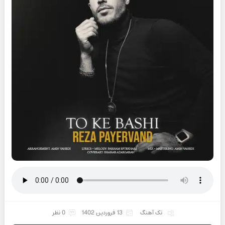
تک آهنگ
13 فروردین 1402
0 نظر