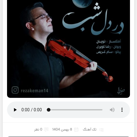
تک آهنگ
8 بهمن 1404
0 نظر