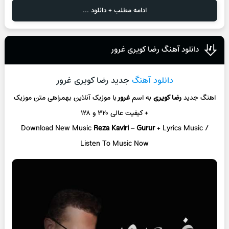
ادامه مطلب + دانلود ...
دانلود آهنگ رضا کویری غرور
دانلود آهنگ
جدید رضا کویری غرور
اهنگ جدید
رضا کویری
به اسم
غرور
با موزیک آنلاین
بهمراهی متن موزیک
+ کیفیت عالی ۳۲۰ و ۱۲۸
Download New Music
Reza Kaviri
–
Gurur
+ L
yrics Music /
Listen To Music Now