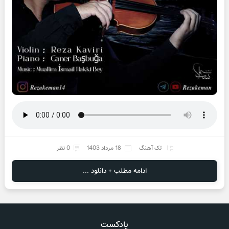
تک آهنگ
18 مرداد 1403
0 نظر
ادامه مطلب + دانلود ...
پادکست