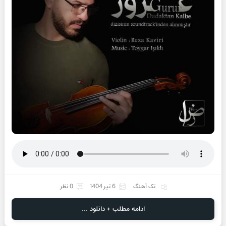
تک آهنگ
6 تیر 1404
0 نظر
ادامه مطلب + دانلود ...