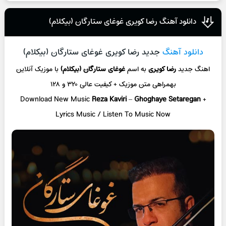
دانلود آهنگ رضا کویری غوغای ستارگان (بیکلام)
دانلود آهنگ
جدید رضا کویری غوغای ستارگان (بیکلام)
اهنگ جدید
رضا کویری
به اسم
غوغای ستارگان (بیکلام)
با موزیک آنلاین
بهمراهی متن موزیک + کیفیت عالی ۳۲۰ و ۱۲۸
Download New Music
Reza Kaviri
–
Ghoghaye Setaregan
+
L
yrics Music / Listen To Music Now