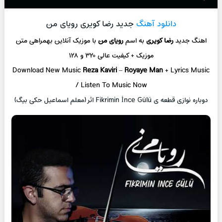
دانلود آهنگ
جدید رضا کویری رویای من
اهنگ جدید
رضا کویری
به اسم
رویای من
با موزیک آنلاین بهمراهی متن
موزیک + کیفیت عالی ۳۲۰ و ۱۲۸
Download New Music
Reza Kaviri
–
Royaye Man
+ Lyrics Music
/ Listen To Music Now
دوباره نوازی قطعه ی Fikrimin İnce Gülü اثر (معلم اسماعیل حکی بیگ)