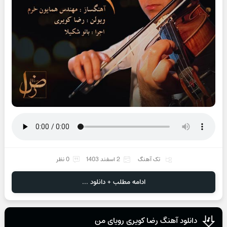
تک آهنگ
2 اسفند 1403
0 نظر
ادامه مطلب + دانلود ...
دانلود آهنگ رضا کویری رویای من