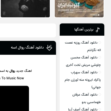
برترین آهنگها
دانلود آهنگ روزبه نعمت
دانلود آهنگ روال اسه
اله نگرانتم
دانلود آهنگ محسن
چاوشی مریض تخت آخری
اهنگ جدید
روال
به اس
دانلود آهنگ سهراب
en To Music Now
پاکزاد ایرونه منه (ورژن جام
جهانی)
دانلود آهنگ عرفان
طهماسبی بدو
دانلود آهنگ آصف آریا