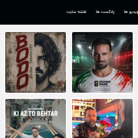
یدیو ها
پادکست ها
نقشه سایت