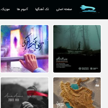
صفحه اصلی
تک آهنگها
آلبوم ها
موزیک و