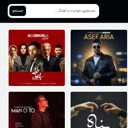
جستجو