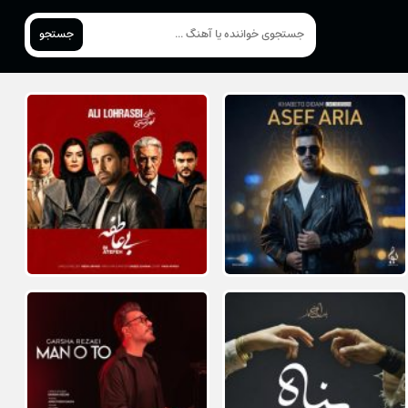
جستجو