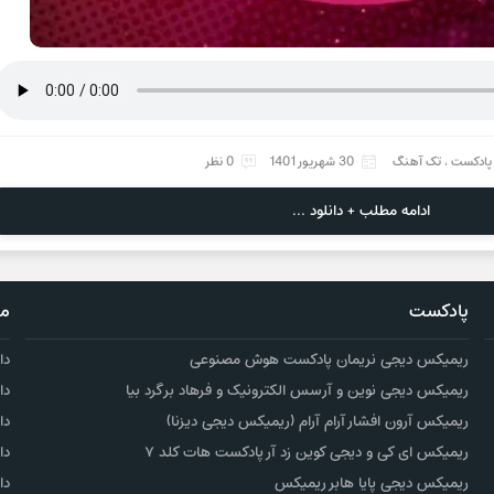
پادکست
،
تک آهنگ
30 شهریور 1401
0 نظر
ادامه مطلب + دانلود ...
پادکست
مو
ریمیکس دیجی نریمان پادکست هوش مصنوعی
دا
ریمیکس دیجی نوین و آرسس الکترونیک و فرهاد برگرد بیا
دا
ریمیکس آرون افشار آرام آرام (ریمیکس دیجی دیزنا)
دا
ریمیکس ای کی و دیجی کوین زد آر پادکست هات کلد ۷
دا
ریمیکس دیجی پایا هابر ریمیکس
دا