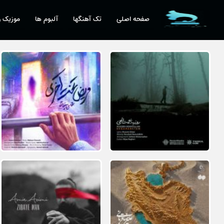
صفحه اصلی
تک آهنگها
آلبوم ها
موزیک و