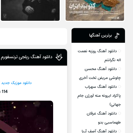
برترین آهنگها
دانلود آهنگ روزبه نعمت
دانلود آهنگ ریلجی ترنسفورم ۱۱۴
اله نگرانتم
دانلود آهنگ محسن
چاوشی مریض تخت آخری
دانلود موزیک جدید
دانلود آهنگ سهراب
 114
پاکزاد ایرونه منه (ورژن جام
جهانی)
دانلود آهنگ عرفان
طهماسبی بدو
دانلود آهنگ آصف آریا