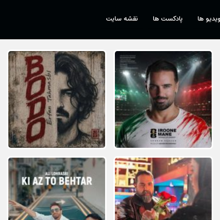
یدیو ها
پادکست ها
نقشه سایت