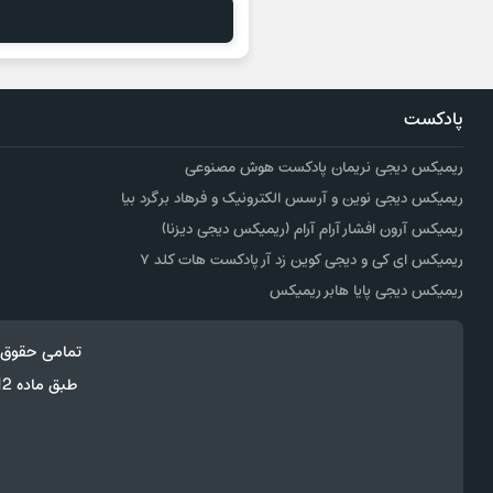
پادکست
ریمیکس دیجی نریمان پادکست هوش مصنوعی
ریمیکس دیجی نوین و آرسس الکترونیک و فرهاد برگرد بیا
ریمیکس آرون افشار آرام آرام (ریمیکس دیجی دیزنا)
ریمیکس ای کی و دیجی کوین زد آر پادکست هات کلد ۷
ریمیکس دیجی پایا هابر ریمیکس
تمامی حقوق 
طبق ماده 12 فصل سوم قانون جرائم رایانه ای کپی برداری از قالب و محتوا پیگرد قانونی خواهد داشت.