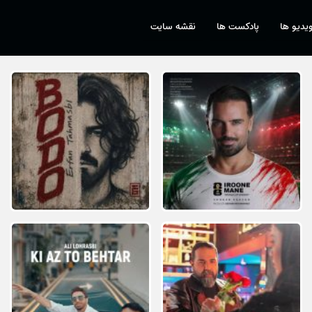
یدیو ها
پادکست ها
نقشه سایت