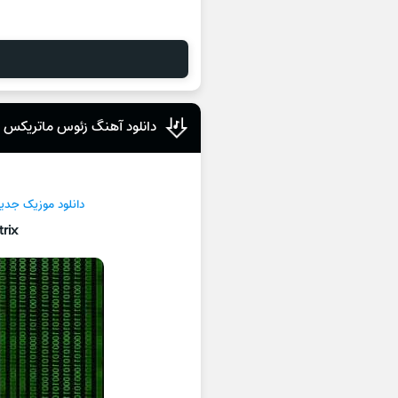
دانلود آهنگ زئوس ماتریکس
دانلود موزیک جدی
rix