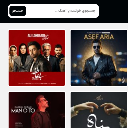
جستجو