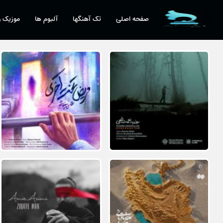
صفحه اصلی
تک آهنگها
آلبوم ها
موزیک و