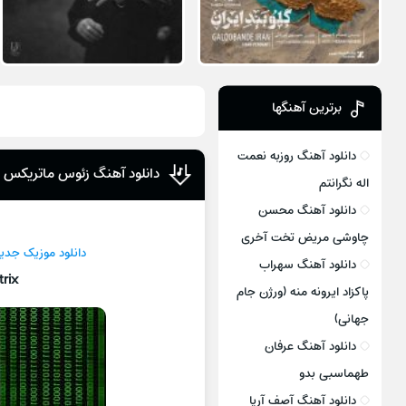
برترین آهنگها
دانلود آهنگ روزبه نعمت
دانلود آهنگ زئوس ماتریکس
اله نگرانتم
دانلود آهنگ محسن
چاوشی مریض تخت آخری
دانلود موزیک جدی
دانلود آهنگ سهراب
rix
پاکزاد ایرونه منه (ورژن جام
جهانی)
دانلود آهنگ عرفان
طهماسبی بدو
دانلود آهنگ آصف آریا