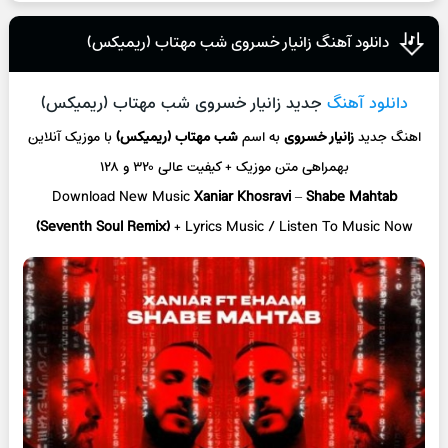
دانلود آهنگ زانیار خسروی شب مهتاب (ریمیکس)
دانلود آهنگ
جدید زانیار خسروی شب مهتاب (ریمیکس)
اهنگ جدید
زانیار خسروی
به اسم
شب مهتاب (ریمیکس)
با موزیک آنلاین
بهمراهی متن موزیک + کیفیت عالی ۳۲۰ و ۱۲۸
Download New Music
Xaniar Khosravi
–
Shabe Mahtab
(Seventh Soul Remix)
+ L
yrics Music / Listen To Music Now