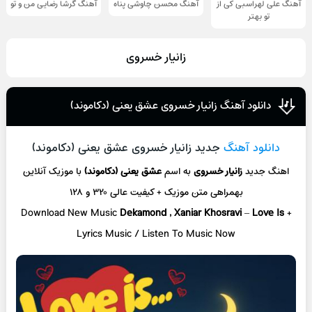
آهنگ علی لهراسبی کی از
آهنگ محسن چاوشی پناه
آهنگ گرشا رضایی من و تو
تو ‌بهتر
زانیار خسروی
دانلود آهنگ زانیار خسروی عشق یعنی (دکاموند)
دانلود آهنگ
جدید زانیار خسروی عشق یعنی (دکاموند)
اهنگ جدید
زانیار خسروی
به اسم
عشق یعنی (دکاموند)
با موزیک آنلاین
بهمراهی متن موزیک + کیفیت عالی ۳۲۰ و ۱۲۸
Download New Music
Dekamond , Xaniar Khosravi
–
Love Is
+
L
yrics Music / Listen To Music Now