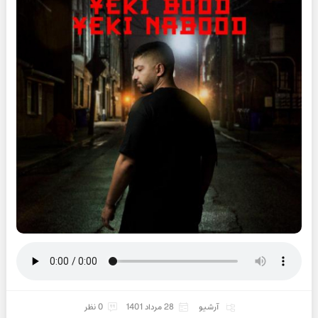
آرشیو
28 مرداد 1401
0 نظر