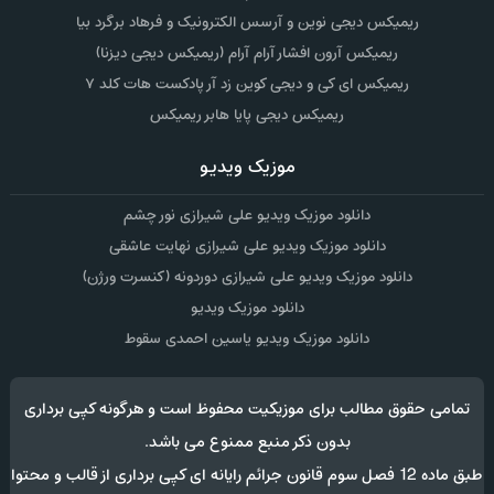
ریمیکس دیجی نوین و آرسس الکترونیک و فرهاد برگرد بیا
ریمیکس آرون افشار آرام آرام (ریمیکس دیجی دیزنا)
ریمیکس ای کی و دیجی کوین زد آر پادکست هات کلد ۷
ریمیکس دیجی پایا هابر ریمیکس
موزیک ویدیو
دانلود موزیک ویدیو علی شیرازی نور چشم
دانلود موزیک ویدیو علی شیرازی نهایت عاشقی
دانلود موزیک ویدیو علی شیرازی دوردونه (کنسرت ورژن)
دانلود موزیک ویدیو
دانلود موزیک ویدیو یاسین احمدی سقوط
تمامی حقوق مطالب برای موزیکیت محفوظ است و هرگونه کپی برداری
بدون ذکر منبع ممنوع می باشد.
طبق ماده 12 فصل سوم قانون جرائم رایانه ای کپی برداری از قالب و محتوا