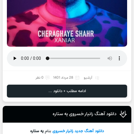
آرشیو
28 مرداد 1401
0 نظر
ادامه مطلب + دانلود ...
دانلود آهنگ زانیار خسروی یه ستاره
دانلود آهنگ جديد
زانیار خسروی
بنام
یه ستاره