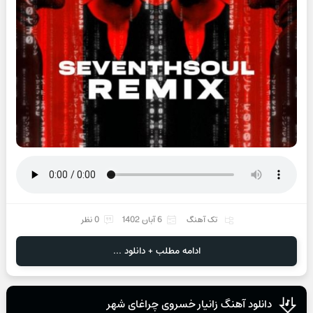
تک آهنگ
6 آبان 1402
0 نظر
ادامه مطلب + دانلود ...
دانلود آهنگ زانیار خسروی چراغای شهر