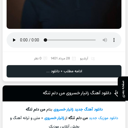
آرشیو
28 مرداد 1401
0 نظر
ادامه مطلب + دانلود ...
صفحه بعدی
دانلود آهنگ زانیار خسروی من دلم تنگه
دانلود آهنگ جديد
زانیار خسروی
بنام
من دلم تنگه
دانلود موزیک جديد
من دلم تنگه
از
زانیار خسروی
+ متن و ترانه آهنگ و
پخش آنلاين موزيک