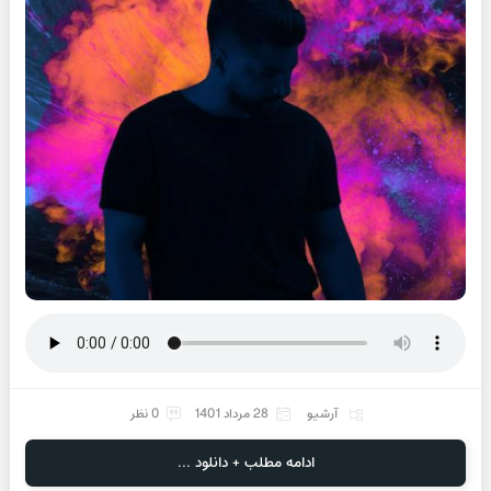
آرشیو
28 مرداد 1401
0 نظر
ادامه مطلب + دانلود ...