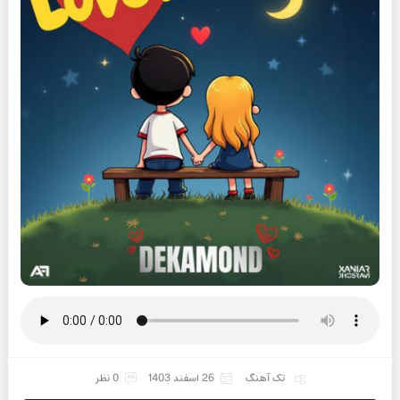
تک آهنگ
26 اسفند 1403
0 نظر