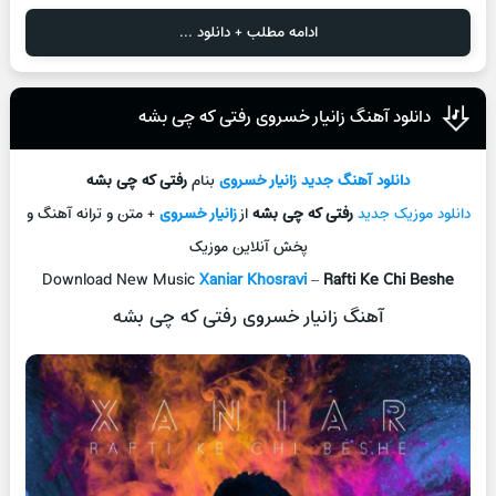
ادامه مطلب + دانلود ...
دانلود آهنگ زانیار خسروی رفتی که چی بشه
دانلود آهنگ جديد
زانیار خسروی
بنام
رفتی که چی بشه
دانلود موزیک جديد
رفتی که چی بشه
از
زانیار خسروی
+ متن و ترانه آهنگ و
پخش آنلاين موزيک
Download New Music
Xaniar Khosravi
–
Rafti Ke Chi Beshe
آهنگ زانیار خسروی رفتی که چی بشه