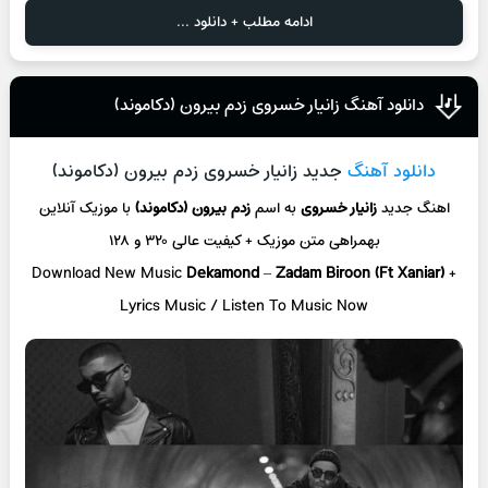
ادامه مطلب + دانلود ...
دانلود آهنگ زانیار خسروی زدم بیرون (دکاموند)
دانلود آهنگ
جدید زانیار خسروی زدم بیرون (دکاموند)
اهنگ جدید
زانیار خسروی
به اسم
زدم بیرون (دکاموند)
با موزیک آنلاین
بهمراهی متن موزیک + کیفیت عالی ۳۲۰ و ۱۲۸
Download New Music
Dekamond
–
Zadam Biroon (Ft Xaniar)
+
L
yrics Music / Listen To Music Now