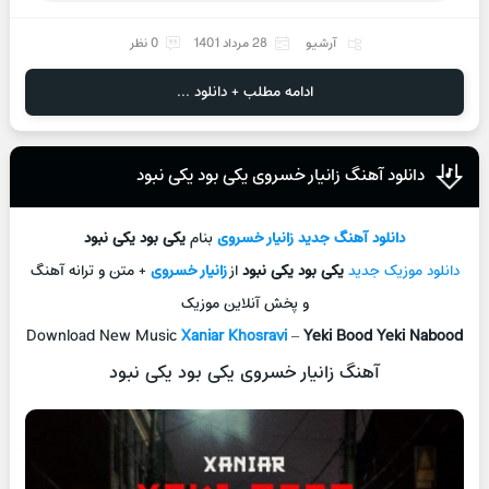
آرشیو
28 مرداد 1401
0 نظر
ادامه مطلب + دانلود ...
دانلود آهنگ زانیار خسروی یکی بود یکی نبود
دانلود آهنگ جديد
زانیار خسروی
بنام
یکی بود یکی نبود
دانلود موزیک جديد
یکی بود یکی نبود
از
زانیار خسروی
+ متن و ترانه آهنگ
و پخش آنلاين موزيک
Download New Music
Xaniar Khosravi
–
Yeki Bood Yeki Nabood
آهنگ زانیار خسروی یکی بود یکی نبود