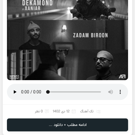
تک آهنگ
12 دی 1402
0 نظر
ادامه مطلب + دانلود ...