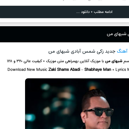
ادامه مطلب + دانلود ...
ی شبهای من
 آهنگ
جدید زکی شمس آبادی شبهای من
اسم
شبهای من
با موزیک آنلاین
بهمراهی متن موزیک + کیفیت عالی ۳۲۰ و ۱۲۸
Download New Music
Zaki Shams Abadi
–
Shabhaye Man
+ L
yrics