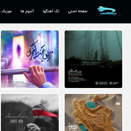
صفحه اصلی
تک آهنگها
آلبوم ها
موزیک و