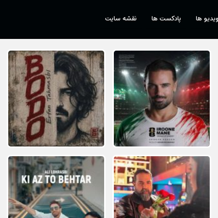
یدیو ها
پادکست ها
نقشه سایت