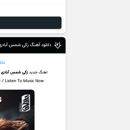
دانلود آهنگ زکی شمس آبادی
دان
اهنگ جدید
زکی شمس آبادی
c / Listen To Music Now