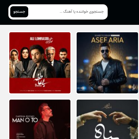
جستجو