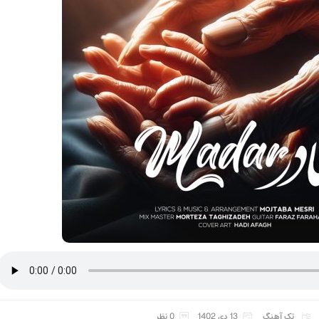
تک آهنگ
13 دی 1402
0 نظر