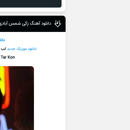
دانلود آهنگ زکی شمس آبادی
دان
دانلود موزیک جديد
لب ت
 Tar Kon