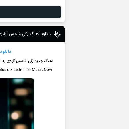
دانلود آهنگ زکی شمس آباد
دانلود
اهنگ جدید
زکی شمس آبادی
به 
 Music / Listen To Music Now