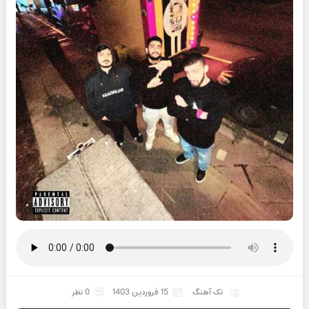
تک آهنگ
15 فروردین 1403
0 نظر