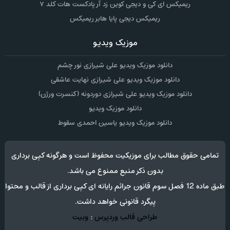
ریمیکس ای کی و دیجی کوین زد آر پادکست هات کلد ۷
ریمیکس دیجی پایا هابر ریمیکس
موزیک ویدیو
دانلود موزیک ویدیو علی شیرازی نور چشم
دانلود موزیک ویدیو علی شیرازی نهایت عاشقی
دانلود موزیک ویدیو علی شیرازی دوردونه (کنسرت ورژن)
دانلود موزیک ویدیو
دانلود موزیک ویدیو یاسین احمدی سقوط
تمامی حقوق مطالب برای موزیکیت محفوظ است و هرگونه کپی برداری
بدون ذکر منبع ممنوع می باشد.
طبق ماده 12 فصل سوم قانون جرائم رایانه ای کپی برداری از قالب و محتوا
پیگرد قانونی خواهد داشت.
طراحی قالب وردپرس
:
وبیت