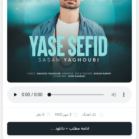
تک آهنگ
3 مهر 1402
0 نظر
ادامه مطلب + دانلود ...