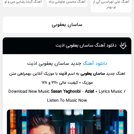
آهنگ علی لهراسبی کی از
آهنگ محسن چاوشی پناه
آهنگ گرشا رضایی من و تو
تو ‌بهتر
ساسان یعقوبی
دانلود آهنگ ساسان یعقوبی اذیت
دانلود آهنگ
جدید ساسان یعقوبی اذیت
اهنگ جدید
ساسان یعقوبی
به اسم
اذیت
با موزیک آنلاین
بهمراهی متن
موزیک + کیفیت عالی ۳۲۰ و ۱۲۸
Download New Music
Sasan Yaghoobi
–
Aziat
+ L
yrics Music /
Listen To Music Now