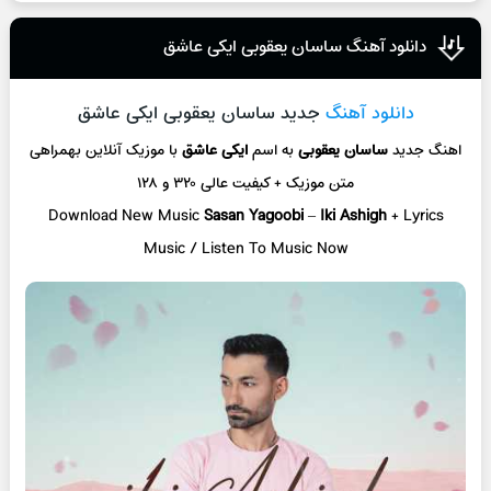
دانلود آهنگ ساسان یعقوبی ایکی عاشق
دانلود آهنگ
جدید ساسان یعقوبی ایکی عاشق
اهنگ جدید
ساسان یعقوبی
به اسم
ایکی عاشق
با موزیک آنلاین
بهمراهی
متن موزیک + کیفیت عالی ۳۲۰ و ۱۲۸
Download New Music
Sasan Yagoobi
–
Iki Ashigh
+ L
yrics
Music / Listen To Music Now