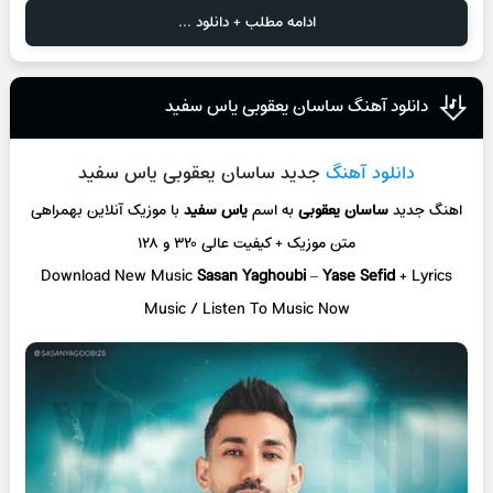
ادامه مطلب + دانلود ...
دانلود آهنگ ساسان یعقوبی یاس سفید
دانلود آهنگ
جدید ساسان یعقوبی یاس سفید
اهنگ جدید
ساسان یعقوبی
به اسم
یاس سفید
با موزیک آنلاین
بهمراهی
متن موزیک + کیفیت عالی ۳۲۰ و ۱۲۸
Download New Music
Sasan Yaghoubi
–
Yase Sefid
+ L
yrics
Music / Listen To Music Now