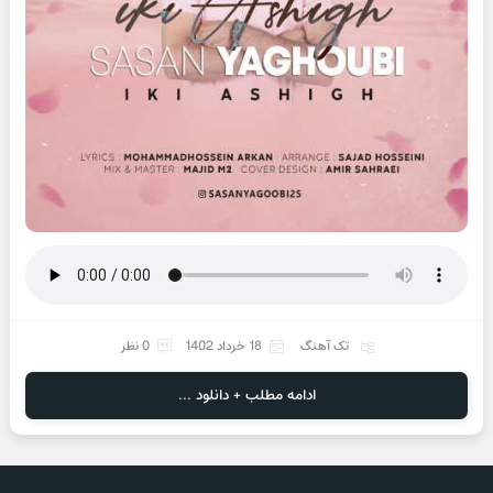
تک آهنگ
18 خرداد 1402
0 نظر
ادامه مطلب + دانلود ...