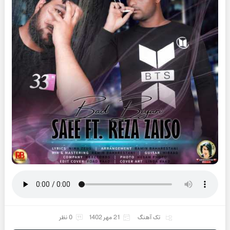
تک آهنگ
21 مهر 1402
0 نظر