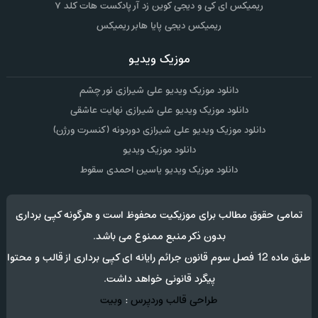
ریمیکس ای کی و دیجی کوین زد آر پادکست هات کلد ۷
ریمیکس دیجی پایا هابر ریمیکس
موزیک ویدیو
دانلود موزیک ویدیو علی شیرازی نور چشم
دانلود موزیک ویدیو علی شیرازی نهایت عاشقی
دانلود موزیک ویدیو علی شیرازی دوردونه (کنسرت ورژن)
دانلود موزیک ویدیو
دانلود موزیک ویدیو یاسین احمدی سقوط
تمامی حقوق مطالب برای موزیکیت محفوظ است و هرگونه کپی برداری
بدون ذکر منبع ممنوع می باشد.
طبق ماده 12 فصل سوم قانون جرائم رایانه ای کپی برداری از قالب و محتوا
پیگرد قانونی خواهد داشت.
طراحی قالب وردپرس
:
وبیت