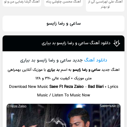
آهنگ علی لهراسبی کی از
آهنگ محسن چاوشی پناه
آهنگ گرشا رضایی من و تو
تو ‌بهتر
ساعی و رضا زایسو
دانلود آهنگ ساعی و رضا زایسو بد بیاری
دانلود آهنگ
جدید ساعی و رضا زایسو بد بیاری
اهنگ جدید
ساعی و رضا زایسو
به اسم
بد بیاری
با موزیک آنلاین
بهمراهی
متن موزیک + کیفیت عالی ۳۲۰ و ۱۲۸
Download New Music
Saee Ft Reza Zaiso
–
Bad Biari
+ L
yrics
Music / Listen To Music Now