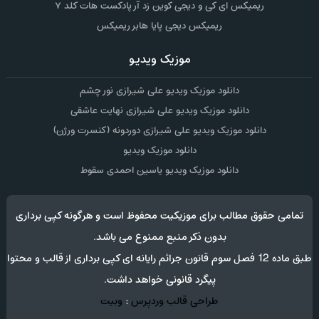
ریمیکس ای کی و دیجی کوین زد آر پادکست هات کلد ۷
ریمیکس دیجی پایا هابر ریمیکس
موزیک ویدیو
دانلود موزیک ویدیو علی شیرازی نور چشم
دانلود موزیک ویدیو علی شیرازی نهایت عاشقی
دانلود موزیک ویدیو علی شیرازی دوردونه (کنسرت ورژن)
دانلود موزیک ویدیو
دانلود موزیک ویدیو یاسین احمدی سقوط
تمامی حقوق مطالب برای موزیکیت محفوظ است و هرگونه کپی برداری
بدون ذکر منبع ممنوع می باشد.
طبق ماده 12 فصل سوم قانون جرائم رایانه ای کپی برداری از قالب و محتوا
پیگرد قانونی خواهد داشت.
طراحی قالب وردپرس
:
وبیت