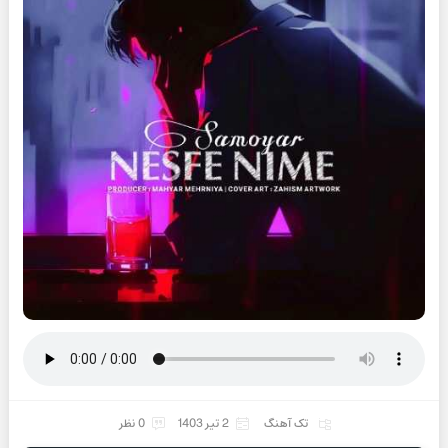
تک آهنگ
2 تیر 1403
0 نظر