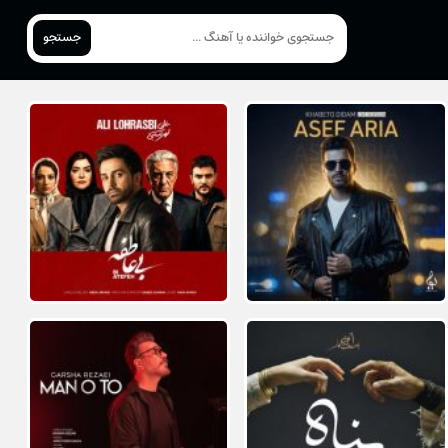
جستجو