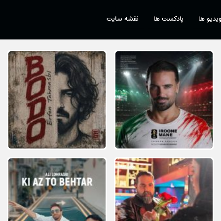
یدیو ها
پادکست ها
نقشه سایت