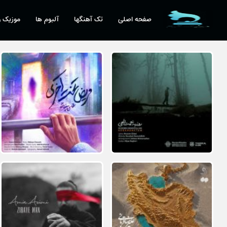
صفحه اصلی
تک آهنگها
آلبوم ها
موزیک و