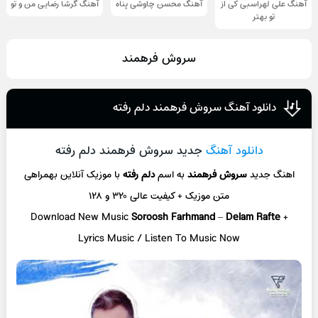
آهنگ علی لهراسبی کی از
آهنگ محسن چاوشی پناه
آهنگ گرشا رضایی من و تو
تو ‌بهتر
سروش فرهمند
دانلود آهنگ سروش فرهمند دلم رفته
دانلود آهنگ
جدید سروش فرهمند دلم رفته
اهنگ جدید
سروش فرهمند
به اسم
دلم رفته
با موزیک آنلاین
بهمراهی
متن موزیک + کیفیت عالی ۳۲۰ و ۱۲۸
Download New Music
Soroosh Farhmand
–
Delam Rafte
+
L
yrics Music / Listen To Music Now