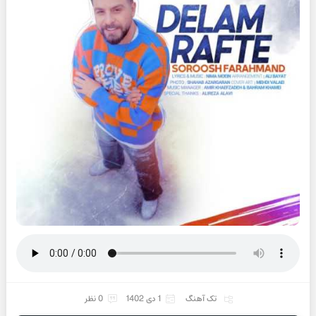
تک آهنگ
1 دی 1402
0 نظر