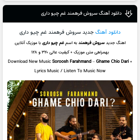
دانلود آهنگ سروش فرهمند غم چیو داری
دانلود آهنگ
جدید سروش فرهمند غم چیو داری
اهنگ جدید
سروش فرهمند
به اسم
غم چیو داری
با موزیک آنلاین
بهمراهی متن موزیک + کیفیت عالی ۳۲۰ و ۱۲۸
Download New Music
Soroosh Farahmand
–
Ghame Chio Dari
+
L
yrics Music / Listen To Music Now