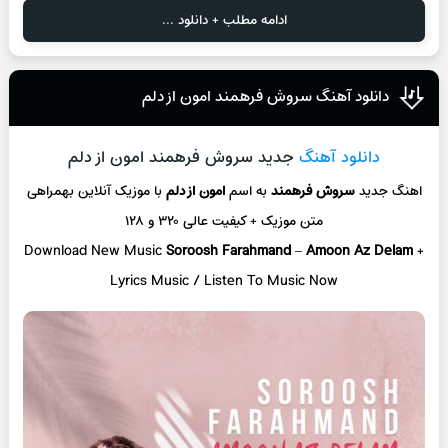
ادامه مطلب + دانلود ...
دانلود آهنگ سروش فرهمند امون از دلم
دانلود آهنگ
جدید سروش فرهمند امون از دلم
اهنگ جدید
سروش فرهمند
به اسم
امون از دلم
با موزیک آنلاین
بهمراهی
متن موزیک + کیفیت عالی ۳۲۰ و ۱۲۸
Download New Music
Soroosh Farahmand
–
Amoon Az Delam
+
L
yrics Music / Listen To Music Now