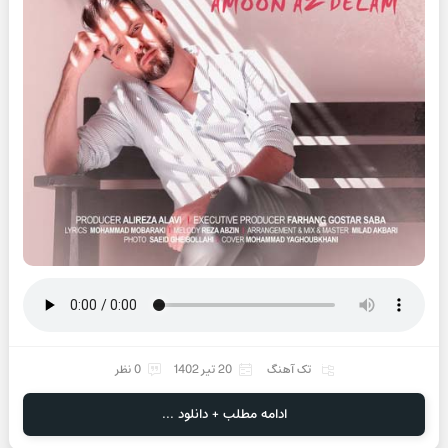
تک آهنگ
20 تیر 1402
0 نظر
ادامه مطلب + دانلود ...