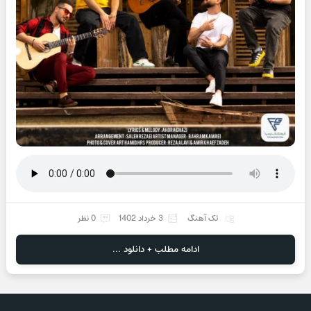
تک آهنگ
3 خرداد 1402
0 نظر
ادامه مطلب + دانلود ...