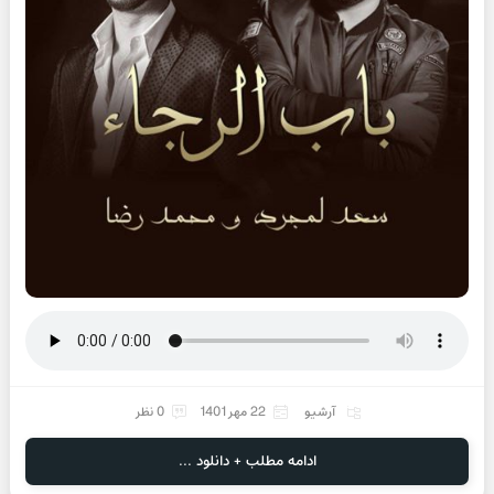
آرشیو
22 مهر 1401
0 نظر
ادامه مطلب + دانلود ...