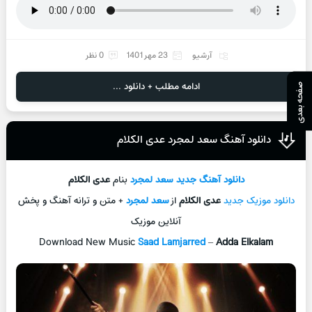
آرشیو
23 مهر 1401
0 نظر
ادامه مطلب + دانلود ...
صفحه بعدی
دانلود آهنگ سعد لمجرد عدی الکلام
دانلود آهنگ جدید
سعد لمجرد
بنام
عدی الکلام
دانلود موزیک جدید
عدی الکلام
از
سعد لمجرد
+ متن و ترانه آهنگ و پخش
آنلاین موزیک
Download New Music
Saad Lamjarred
–
Adda Elkalam