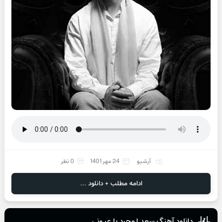
آرشیو
24 مهر 1401
0 نظر
ادامه مطلب + دانلود ...
دانلود آهنگ سعد لمجرد یا عیونی