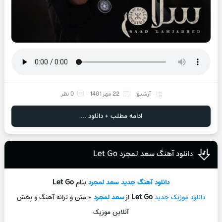
آرشیو
22 مهر 1401
0 نظر
ادامه مطلب + دانلود ...
دانلود آهنگ سعد لمجرد Let Go
دانلود آهنگ جدید
سعد لمجرد
بنام
Let Go
دانلود موزیک جدید
Let Go
از
سعد لمجرد
+ متن و ترانه آهنگ و پخش
آنلاین موزیک