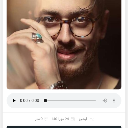
آرشیو
24 مهر 1401
0 نظر