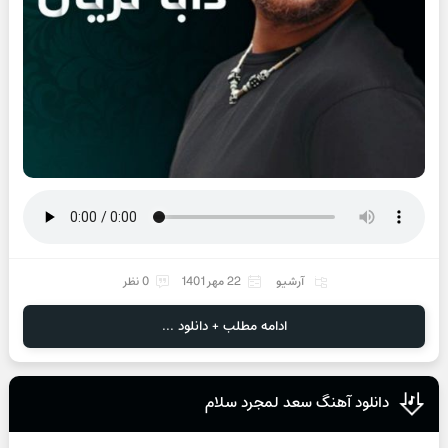
آرشیو
22 مهر 1401
0 نظر
ادامه مطلب + دانلود ...
دانلود آهنگ سعد لمجرد سلام