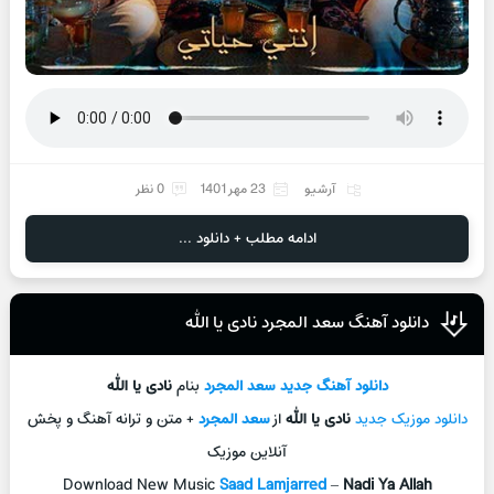
آرشیو
23 مهر 1401
0 نظر
ادامه مطلب + دانلود ...
دانلود آهنگ سعد المجرد نادی یا الله
دانلود آهنگ جدید
سعد المجرد
بنام
نادی یا الله
دانلود موزیک جدید
نادی یا الله
از
سعد المجرد
+ متن و ترانه آهنگ و پخش
آنلاین موزیک
Download New Music
Saad Lamjarred
–
Nadi Ya Allah