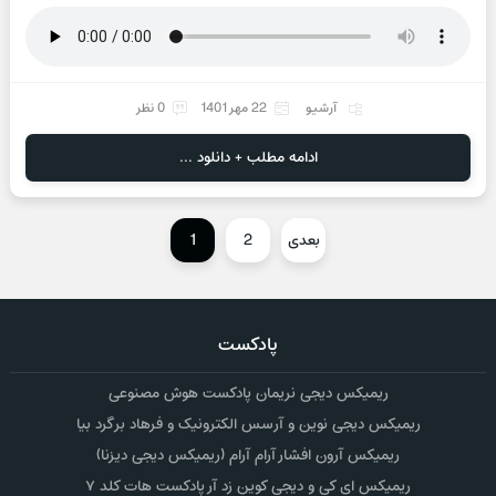
آرشیو
22 مهر 1401
0 نظر
ادامه مطلب + دانلود ...
بعدی
2
1
پادکست
ریمیکس دیجی نریمان پادکست هوش مصنوعی
ریمیکس دیجی نوین و آرسس الکترونیک و فرهاد برگرد بیا
ریمیکس آرون افشار آرام آرام (ریمیکس دیجی دیزنا)
ریمیکس ای کی و دیجی کوین زد آر پادکست هات کلد ۷