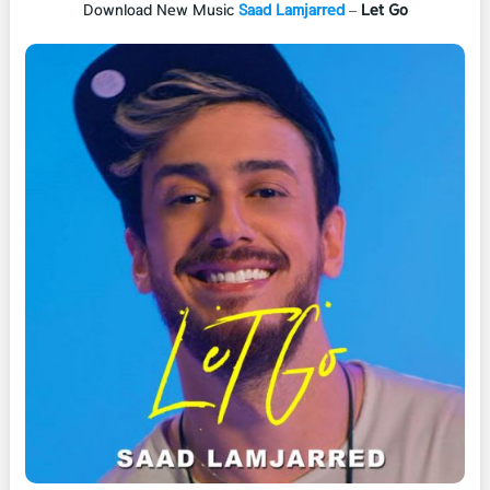
Download New Music
Saad Lamjarred
–
Let Go