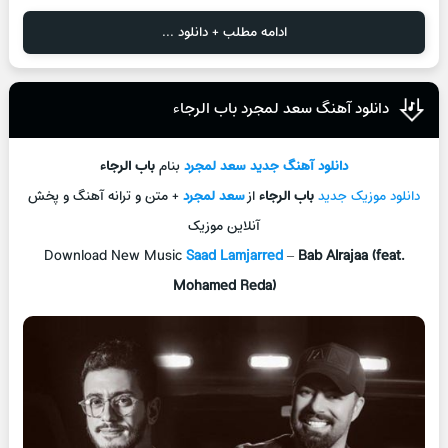
ادامه مطلب + دانلود ...
دانلود آهنگ سعد لمجرد باب الرجاء
دانلود آهنگ جدید
سعد لمجرد
بنام
باب الرجاء
دانلود موزیک جدید
باب الرجاء
از
سعد لمجرد
+ متن و ترانه آهنگ و پخش
آنلاین موزیک
Download New Music
Saad Lamjarred
–
Bab Alrajaa (feat.
Mohamed Reda)