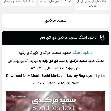
آهنگ علی لهراسبی کی از
آهنگ محسن چاوشی پناه
آهنگ گرشا رضایی من و تو
تو ‌بهتر
سعید مرکدی
دانلود آهنگ سعید مرکدی لای لای رقیه
دانلود آهنگ
جدید سعید مرکدی لای لای رقیه
اهنگ جدید
سعید مرکدی
به اسم
لای لای رقیه
با موزیک آنلاین
بهمراهی
متن موزیک + کیفیت عالی ۳۲۰ و ۱۲۸
Download New Music
Saeid Markadi
–
Lay lay Roghaye
+ L
yrics
Music / Listen To Music Now