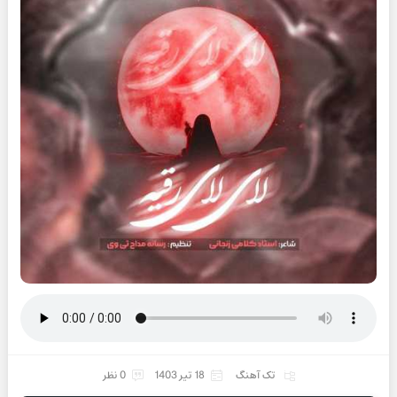
تک آهنگ
18 تیر 1403
0 نظر