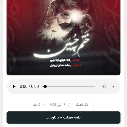
تک آهنگ
17 تیر 1403
0 نظر
ادامه مطلب + دانلود ...