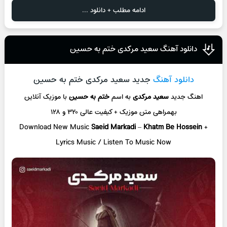
ادامه مطلب + دانلود ...
دانلود آهنگ سعید مرکدی ختم به حسین
دانلود آهنگ
جدید سعید مرکدی ختم به حسین
اهنگ جدید
سعید مرکدی
به اسم
ختم به حسین
با موزیک آنلاین
بهمراهی متن موزیک + کیفیت عالی ۳۲۰ و ۱۲۸
Download New Music
Saeid Markadi
–
Khatm Be Hossein
+
L
yrics Music / Listen To Music Now