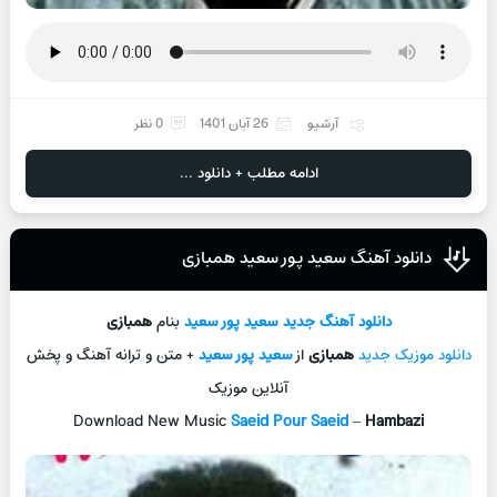
آرشیو
26 آبان 1401
0 نظر
ادامه مطلب + دانلود ...
دانلود آهنگ سعید پور سعید همبازی
دانلود آهنگ جدید
سعید پور سعید
بنام
همبازی
دانلود موزیک جدید
همبازی
از
سعید پور سعید
+ متن و ترانه آهنگ و پخش
آنلاین موزیک
Download New Music
Saeid Pour Saeid
–
Hambazi