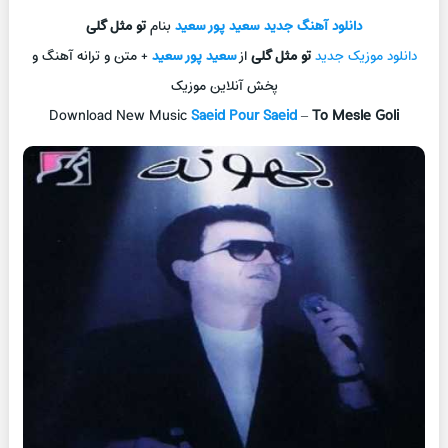
دانلود آهنگ جدید
سعید پور سعید
بنام
تو مثل گلی
دانلود موزیک جدید
تو مثل گلی
از
سعید پور سعید
+ متن و ترانه آهنگ و
پخش آنلاین موزیک
Download New Music
Saeid Pour Saeid
–
To Mesle Goli