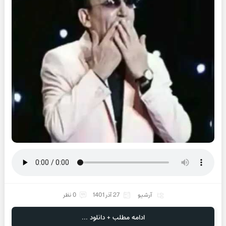
آرشیو
27 آذر 1401
0 نظر
ادامه مطلب + دانلود ...