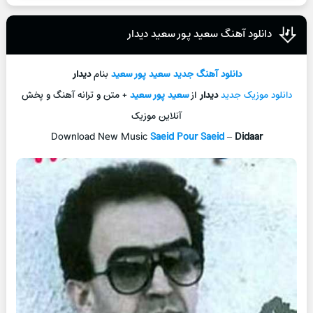
دانلود آهنگ سعید پور سعید دیدار
دانلود آهنگ جدید
سعید پور سعید
بنام
دیدار
دانلود موزیک جدید
دیدار
از
سعید پور سعید
+ متن و ترانه آهنگ و پخش
آنلاین موزیک
Download New Music
Saeid Pour Saeid
–
Didaar