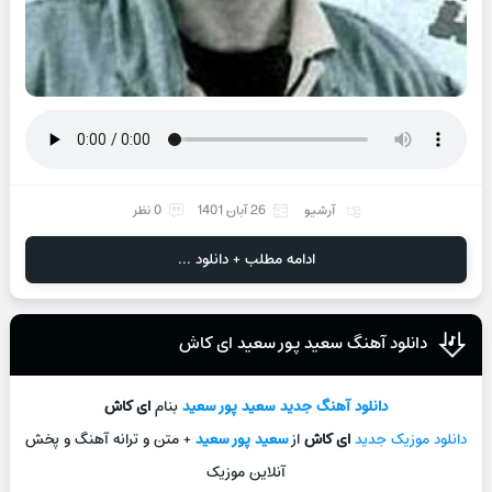
آرشیو
26 آبان 1401
0 نظر
ادامه مطلب + دانلود ...
دانلود آهنگ سعید پور سعید ای کاش
دانلود آهنگ جدید
سعید پور سعید
بنام
ای کاش
دانلود موزیک جدید
ای کاش
از
سعید پور سعید
+ متن و ترانه آهنگ و پخش
آنلاین موزیک