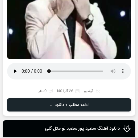
آرشیو
26 آذر 1401
0 نظر
ادامه مطلب + دانلود ...
دانلود آهنگ سعید پور سعید تو مثل گلی