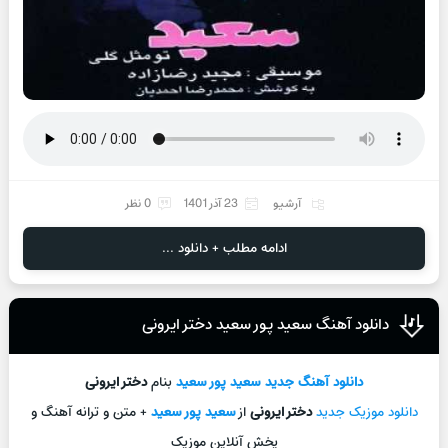
آرشیو
23 آذر 1401
0 نظر
ادامه مطلب + دانلود ...
دانلود آهنگ سعید پور سعید دختر ایرونی
دانلود آهنگ جدید
سعید پور سعید
بنام
دختر ایرونی
دانلود موزیک جدید
دختر ایرونی
از
سعید پور سعید
+ متن و ترانه آهنگ و
پخش آنلاین موزیک