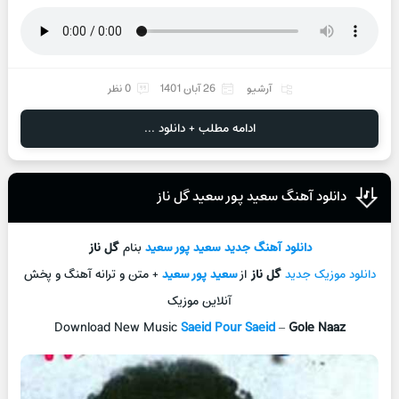
آرشیو
26 آبان 1401
0 نظر
ادامه مطلب + دانلود ...
دانلود آهنگ سعید پور سعید گل ناز
دانلود آهنگ جدید
سعید پور سعید
بنام
گل ناز
دانلود موزیک جدید
گل ناز
از
سعید پور سعید
+ متن و ترانه آهنگ و پخش
آنلاین موزیک
Download New Music
Saeid Pour Saeid
–
Gole Naaz