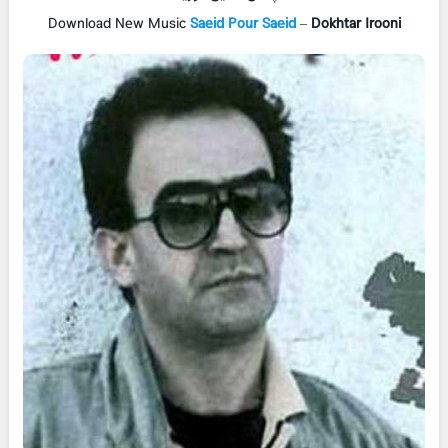
Download New Music
Saeid Pour Saeid
–
Dokhtar Irooni