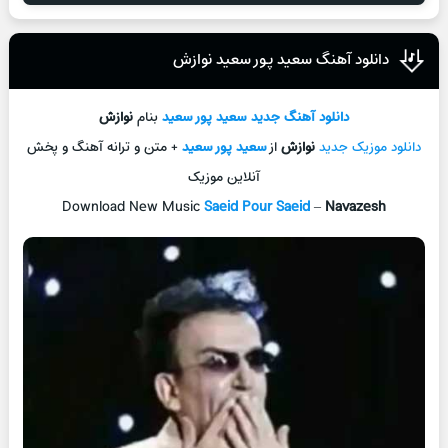
دانلود آهنگ سعید پور سعید نوازش
دانلود آهنگ جدید
سعید پور سعید
بنام
نوازش
دانلود موزیک جدید
نوازش
از
سعید پور سعید
+ متن و ترانه آهنگ و پخش
آنلاین موزیک
Download New Music
Saeid Pour Saeid
–
Navazesh