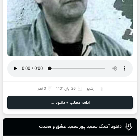
آرشیو
26 آبان 1401
0 نظر
ادامه مطلب + دانلود ...
دانلود آهنگ سعید پور سعید عشق و محبت