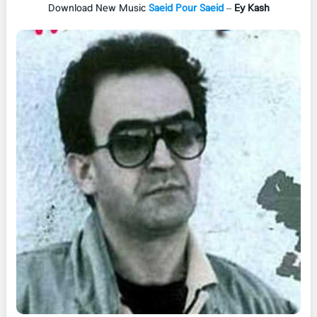
Download New Music
Saeid Pour Saeid
–
Ey Kash