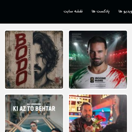
یدیو ها
پادکست ها
نقشه سایت