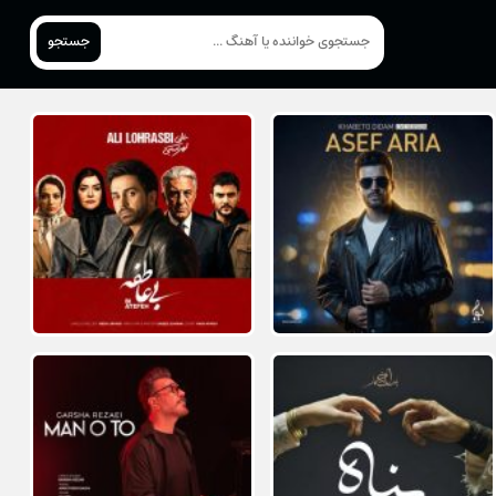
جستجو