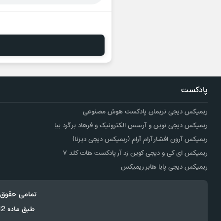
پادکست
ریمیکس دیجی نریمان پادکست هوش مصنوعی
ریمیکس دیجی نوین و آرسس الکترونیک و فرهاد برگرد بیا
ریمیکس آرون افشار آرام آرام (ریمیکس دیجی دیزنا)
ریمیکس ای کی و دیجی کوین زد آر پادکست هات کلد ۷
ریمیکس دیجی پایا هابر ریمیکس
تمامی حقوق 
طبق ماده 12 فصل سوم قانون جرائم رایانه ای کپی برداری از قالب و محتوا پیگرد قانونی خواهد داشت.