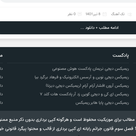
تک آهنگ
8 تیر 1401
0 نظر
ادامه مطلب + دانلود ...
پادکست
مو
ریمیکس دیجی نریمان پادکست هوش مصنوعی
دا
ریمیکس دیجی نوین و آرسس الکترونیک و فرهاد برگرد بیا
دا
ریمیکس آرون افشار آرام آرام (ریمیکس دیجی دیزنا)
دا
ریمیکس ای کی و دیجی کوین زد آر پادکست هات کلد ۷
دا
ریمیکس دیجی پایا هابر ریمیکس
دا
مطالب برای موزیکیت محفوظ است و هرگونه کپی برداری بدون ذکر منبع ممنو