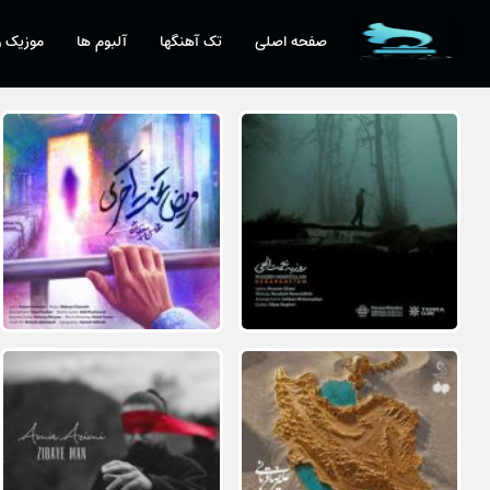
صفحه اصلی
تک آهنگها
آلبوم ها
موزیک و