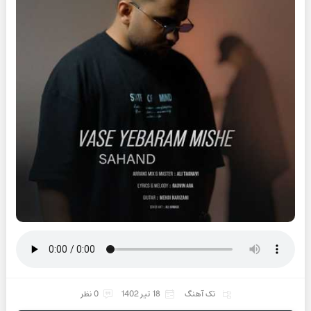
تک آهنگ
18 تیر 1402
0 نظر