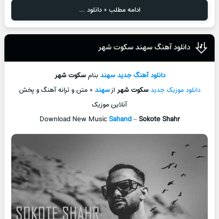
ادامه مطلب + دانلود ...
دانلود آهنگ سهند سکوت شهر
دانلود آهنگ جديد
سهند
بنام
سکوت شهر
دانلود موزیک جديد
سکوت شهر
از
سهند
+ متن و ترانه آهنگ و پخش
آنلاين موزيک
Download New Music
Sahand
–
Sokote Shahr