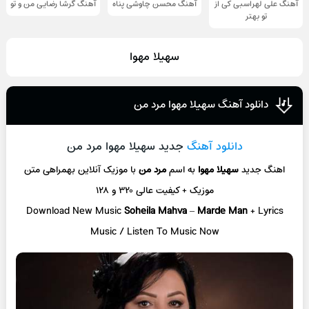
آهنگ علی لهراسبی کی از
آهنگ محسن چاوشی پناه
آهنگ گرشا رضایی من و تو
تو ‌بهتر
سهیلا مهوا
دانلود آهنگ سهیلا مهوا مرد من
دانلود آهنگ
جدید سهیلا مهوا مرد من
اهنگ جدید
سهیلا مهوا
به اسم
مرد من
با موزیک آنلاین
بهمراهی متن
موزیک + کیفیت عالی ۳۲۰ و ۱۲۸
Download New Music
Soheila Mahva
–
Marde Man
+ L
yrics
Music / Listen To Music Now