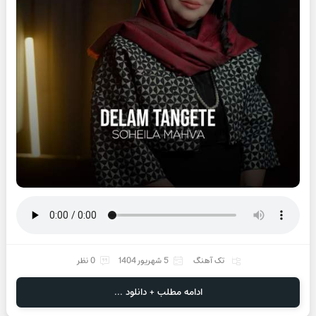
تک آهنگ
5 شهریور 1404
0 نظر
ادامه مطلب + دانلود ...