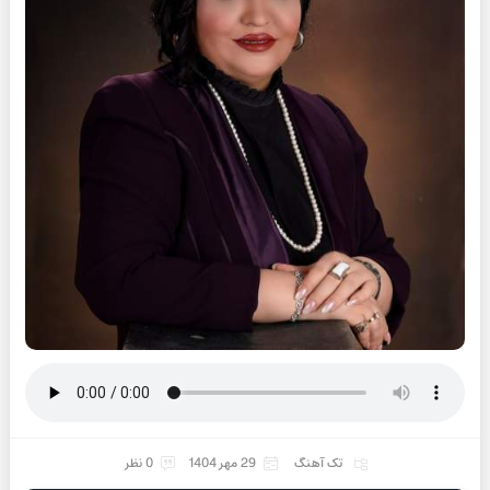
تک آهنگ
29 مهر 1404
0 نظر