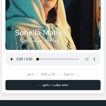
تک آهنگ
30 تیر 1404
0 نظر
ادامه مطلب + دانلود ...