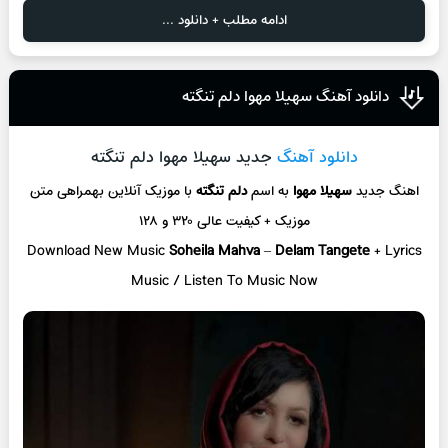
ادامه مطلب + دانلود ...
دانلود آهنگ سهیلا مهوا دلم تنگته
دانلود آهنگ
جدید سهیلا مهوا دلم تنگته
اهنگ جدید
سهیلا مهوا
به اسم
دلم تنگته
با موزیک آنلاین
بهمراهی متن
موزیک + کیفیت عالی ۳۲۰ و ۱۲۸
Download New Music
Soheila Mahva
–
Delam Tangete
+ L
yrics
Music / Listen To Music Now